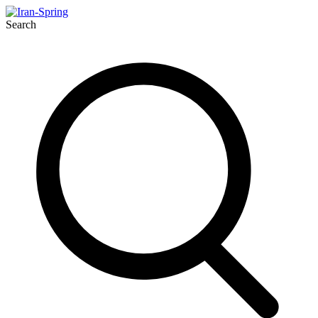
Search