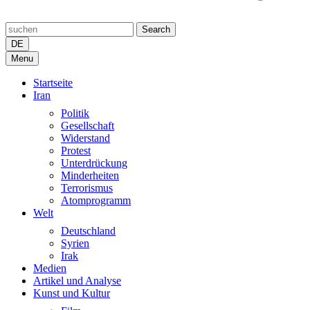
Search
DE
Menu
Startseite
Iran
Politik
Gesellschaft
Widerstand
Protest
Unterdrückung
Minderheiten
Terrorismus
Atomprogramm
Welt
Deutschland
Syrien
Irak
Medien
Artikel und Analyse
Kunst und Kultur