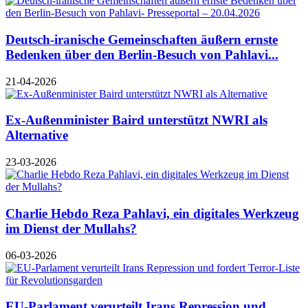
Deutsch-iranische Gemeinschaften äußern ernste
Bedenken über den Berlin-Besuch von Pahlavi...
21-04-2026
Ex-Außenminister Baird unterstützt NWRI als
Alternative
23-03-2026
Charlie Hebdo Reza Pahlavi, ein digitales Werkzeug
im Dienst der Mullahs?
06-03-2026
EU-Parlament verurteilt Irans Repression und