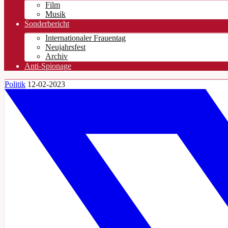
Film
Musik
Sonderbericht
Internationaler Frauentag
Neujahrsfest
Archiv
Anti-Spionage
Politik
12-02-2023