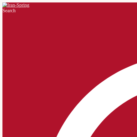
Search