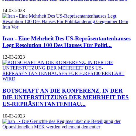
14-03-2023
Iran - Eine Mehrheit Des US-Repräsentantenhauses
Legt Resolution 100 Des Hauses Für Politi...
12-03-2023
BOTSCHAFT AN DIE KONFERENZ, IN DER
DIE UNTERSTÜTZUNG DER MEHRHEIT DES
US-REPRÄSENTANTENHAU...
10-03-2023