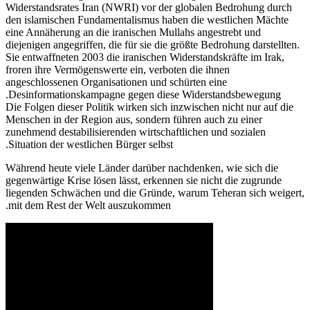
Widerstandsrates Iran (NWRI) vor der globalen Bedrohung durch
den islamischen Fundamentalismus haben die westlichen Mächte
eine Annäherung an die iranischen Mullahs angestrebt und
diejenigen angegriffen, die für sie die größte Bedrohung darstellten.
Sie entwaffneten 2003 die iranischen Widerstandskräfte im Irak,
froren ihre Vermögenswerte ein, verboten die ihnen
angeschlossenen Organisationen und schürten eine
Desinformationskampagne gegen diese Widerstandsbewegung.
Die Folgen dieser Politik wirken sich inzwischen nicht nur auf die
Menschen in der Region aus, sondern führen auch zu einer
zunehmend destabilisierenden wirtschaftlichen und sozialen
Situation der westlichen Bürger selbst.
Während heute viele Länder darüber nachdenken, wie sich die
gegenwärtige Krise lösen lässt, erkennen sie nicht die zugrunde
liegenden Schwächen und die Gründe, warum Teheran sich weigert,
mit dem Rest der Welt auszukommen.