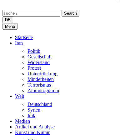
Search
DE
Menu
Startseite
Iran
Politik
Gesellschaft
Widerstand
Protest
Unterdrückung
Minderheiten
Terrorismus
Atomprogramm
Welt
Deutschland
Syrien
Irak
Medien
Artikel und Analyse
Kunst und Kultur