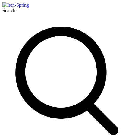
Search