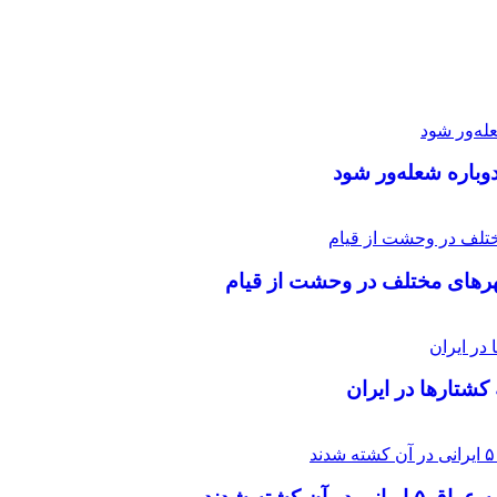
باره شعله‌ور شود