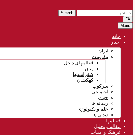
Search
FA
Menu
خانه
اخبار
ایران
مقاومت
فعالیتهای داخل
زنان
کنفرانستها
کهکشان
سرکوب
اجتماعی
جهان
رسانه ها
علم و تکنولوژی
دیدنی ها
فعالیتها
مقاله و تحلیل
فرهنگ و ادبیات