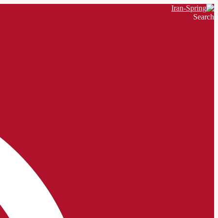
Search