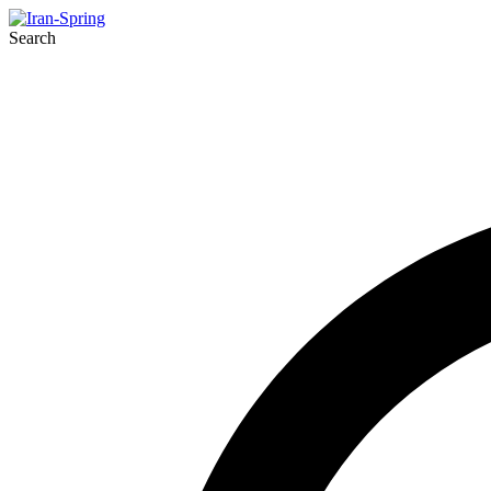
Search