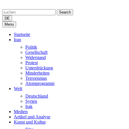
Search
DE
Menu
Startseite
Iran
Politik
Gesellschaft
Widerstand
Protest
Unterdrückung
Minderheiten
Terrorismus
Atomprogramm
Welt
Deutschland
Syrien
Irak
Medien
Artikel und Analyse
Kunst und Kultur