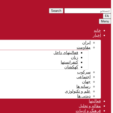
Search
FA
Menu
خانه
اخبار
ایران
مقاومت
فعالیتهای داخل
زنان
کنفرانستها
کهکشان
سرکوب
اجتماعی
جهان
رسانه ها
علم و تکنولوژی
دیدنی ها
فعالیتها
مقاله و تحلیل
فرهنگ و ادبیات