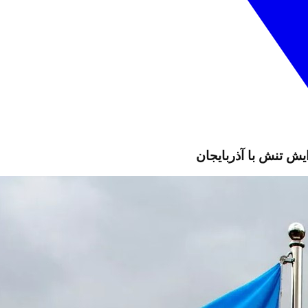
ايش تنش با آذربايجان