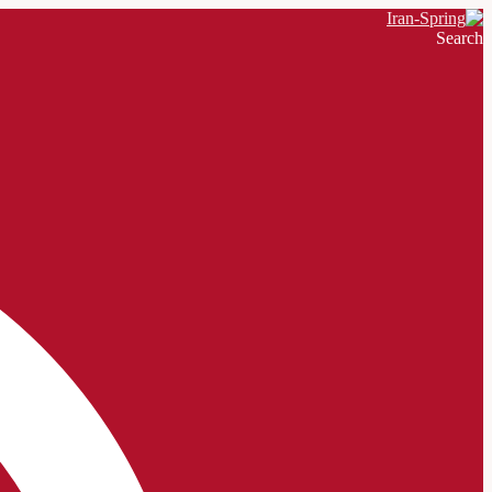
Search