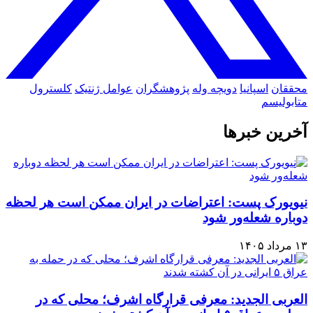
محققان
اسپانیا
دویچه وله
پژوهشگران
عوامل ژنتیک
کلسترول
متابولیسم
آخرین خبرها
نیویورک پست: اعتراضات در ایران ممکن است هر لحظه
دوباره شعله‌ور شود
۱۳ مرداد ۱۴۰۵
العربی الجدید: معرفی قرارگاه اشرف؛ محلی که در