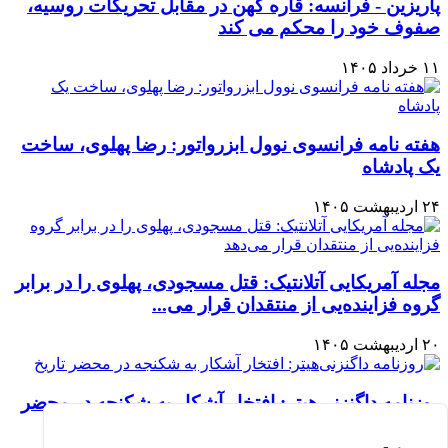
پاریزین - فرانسه: قاره کهن در مقابل تحریکات روسیه،
صفوف خود را محکم می کند
۱۱ خرداد ۱۴۰۵
هفته نامه فرانسوی نوول ابزرواتور: رضا پهلوی، ساخت
یک پادشاه
۲۴ اردیبهشت ۱۴۰۵
مجله آمریکایی آتلانتیک: قتل مسجودی، پهلوی را در برابر
گروه فزاینده‌یی از منتقدان قرار می‌...
۲۰ اردیبهشت ۱۴۰۵
روزنامه داگنزنی‌هیتر: افتخار آشکار به شکنجه در محضر
تاریخ