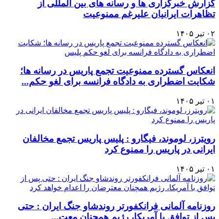
گزارش خبرگزاری ها و رسانه های بین المللی از
تظاهرات ایرانیان علیرغم ممنوعیت
۰۲ تیر ۱۴۰۵
انعکاس گسترده ممنوعیت تجمع پاریس در رسانه ها؛
شکایت اضطراری به دادگاه فرانسه برای لغو حکم...
۰۱ تیر ۱۴۰۵
رویترز، لوموند، فیگارو : پلیس پاریس تجمع مخالفان
ایرانی در پاریس را ممنوع کرد
۰۱ تیر ۱۴۰۵
روزنامه آلمانی فرانکفورتر روندشاو جنگ ایران : حتی
پس از توافق با آمریکا، رژیم همچنان معت...