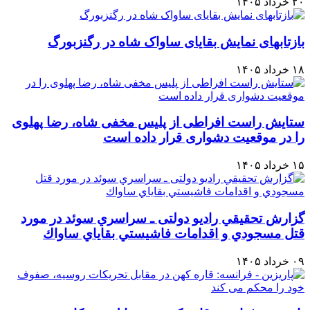
۲۰ خرداد ۱۴۰۵
بازتابهای نمایش بقایای ساواک شاه در رگنزبورگ
۱۸ خرداد ۱۴۰۵
ستایش راست افراطی از پلیس مخفی شاه، رضا پهلوی
را در موقعیت دشواری قرار داده است
۱۵ خرداد ۱۴۰۵
گزارش تحقيقي رادیو دولتی ـ سراسري سوئد در مورد
قتل مسجودي و اقدامات فاشيستي بقاياي ساواك
۰۹ خرداد ۱۴۰۵