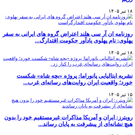
۱۸ تیر ۱۴۰۵
روزنامه ان آر سی هلند اعتراض گروه های ایرانی به سفر
پهلوی: نام پهلوی یادآور حکومت اقتدارگ...
۱۸ تیر ۱۴۰۵
نشریه ایتالیایی پانوراما: پروژه «بچه شاه» شکست
خورد؛ واقعیت ایران روایت‌های رسانه‌ای غرب...
۱۵ تیر ۱۴۰۵
رویترز: ایران و آمریکا مذاکرات غیرمستقیم خود را بدون
هیچ نشانه‌ای از پیشرفت به پایان رساند...