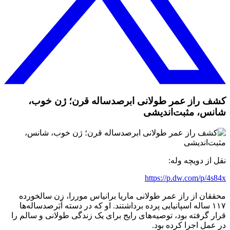
کشف راز عمر طولانی ابرصدساله قرن؛ ژن خوب،
شانس، مثبت‌اندیشی
نقل از دویچه وله:
https://p.dw.com/p/4s84x
محققان از راز عمر طولانی ماریا برانیاس موررا، زن سالخورده
۱۱۷ ساله اسپانیایی پرده برداشتند. او که در دسته‌ اَبَرصدساله‌ها
قرار گرفته بود، توصیه‌های رایج برای یک زندگی طولانی و سالم را
در عمل اجرا کرده بود.