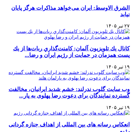
الشرق الاوسط: ایران می‌خواهد مذاکرات هرگز پایان
نیابد
۲۷ تیر ۱۴۰۵
كانال يك تلويزيون آلمان: كامنت‌گذاري ربات‌ها از يك
پست همزمان در حمايت از رژيم ايران و رضا...
۱۹ تیر ۱۴۰۵
وب سایت گلوب ندرلند: خشم شدید ایرانیان، مخالفت
گسترده نمایندگان برای دعوت رضا پهلوی به پار...
۱۹ تیر ۱۴۰۵
انعکاس رسانه های بین المللی از اهداف جنازه گردانی
رژیم