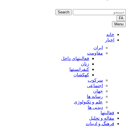
Search
FA
Menu
خانه
اخبار
ایران
مقاومت
فعالیتهای داخل
زنان
کنفرانستها
کهکشان
سرکوب
اجتماعی
جهان
رسانه ها
علم و تکنولوژی
دیدنی ها
فعالیتها
مقاله و تحلیل
فرهنگ و ادبیات