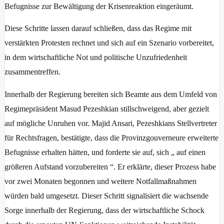
Befugnisse zur Bewältigung der Krisenreaktion eingeräumt.
Diese Schritte lassen darauf schließen, dass das Regime mit
verstärkten Protesten rechnet und sich auf ein Szenario vorbereitet,
in dem wirtschaftliche Not und politische Unzufriedenheit
zusammentreffen.
Innerhalb der Regierung bereiten sich Beamte aus dem Umfeld von
Regimepräsident Masud Pezeshkian stillschweigend, aber gezielt
auf mögliche Unruhen vor. Majid Ansari, Pezeshkians Stellvertreter
für Rechtsfragen, bestätigte, dass die Provinzgouverneure erweiterte
Befugnisse erhalten hätten, und forderte sie auf, sich „ auf einen
größeren Aufstand vorzubereiten “. Er erklärte, dieser Prozess habe
vor zwei Monaten begonnen und weitere Notfallmaßnahmen
würden bald umgesetzt. Dieser Schritt signalisiert die wachsende
Sorge innerhalb der Regierung, dass der wirtschaftliche Schock