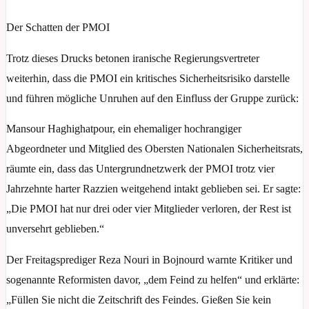
Der Schatten der PMOI
Trotz dieses Drucks betonen iranische Regierungsvertreter
weiterhin, dass die PMOI ein kritisches Sicherheitsrisiko darstelle
und führen mögliche Unruhen auf den Einfluss der Gruppe zurück:
Mansour Haghighatpour, ein ehemaliger hochrangiger
Abgeordneter und Mitglied des Obersten Nationalen Sicherheitsrats,
räumte ein, dass das Untergrundnetzwerk der PMOI trotz vier
Jahrzehnte harter Razzien weitgehend intakt geblieben sei. Er sagte:
„Die PMOI hat nur drei oder vier Mitglieder verloren, der Rest ist
unversehrt geblieben.“
Der Freitagsprediger Reza Nouri in Bojnourd warnte Kritiker und
sogenannte Reformisten davor, „dem Feind zu helfen“ und erklärte:
„Füllen Sie nicht die Zeitschrift des Feindes. Gießen Sie kein