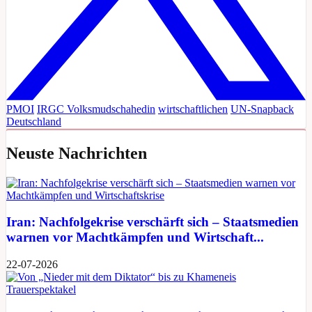
PMOI
IRGC
Volksmudschahedin
wirtschaftlichen
UN-Snapback
Deutschland
Neuste Nachrichten
Iran: Nachfolgekrise verschärft sich – Staatsmedien
warnen vor Machtkämpfen und Wirtschaft...
22-07-2026