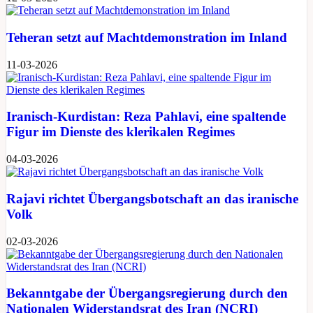
Teheran setzt auf Machtdemonstration im Inland
11-03-2026
Iranisch-Kurdistan: ​Reza Pahlavi, eine spaltende
Figur im Dienste des klerikalen Regimes
04-03-2026
Rajavi richtet Übergangsbotschaft an das iranische
Volk
02-03-2026
Bekanntgabe der Übergangsregierung durch den
Nationalen Widerstandsrat des Iran (NCRI)