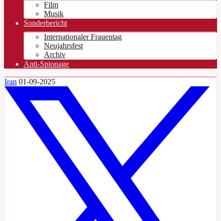
Film
Musik
Sonderbericht
Internationaler Frauentag
Neujahrsfest
Archiv
Anti-Spionage
Iran
01-09-2025