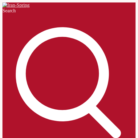
Search