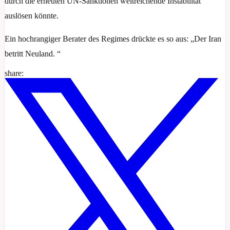
durch die erneuten UN-Sanktionen weitreichende Instabilität
auslösen könnte.
Ein hochrangiger Berater des Regimes drückte es so aus: „Der Iran
betritt Neuland. “
share: