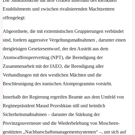
Die Sanktionskrise hat tiefe Gräben innerhalb des klerikalen
Establishments und zwischen rivalisierenden Machtzentren
offengelegt:
Abgeordnete, die mit extremistischen Gruppierungen verbündet
sind, fordern aggressive Vergeltungsmaßnahmen , darunter einen
dreigleisigen Gesetzesentwurf, der den Austritt aus dem
Atomwaffensperrvertrag (NPT), die Beendigung der
Zusammenarbeit mit der IAEO, die Beendigung aller
Verhandlungen mit den westlichen Mächten und die
Beschleunigung des iranischen Atomprogramms vorsieht.
Innerhalb der Regierung ergreifen Beamte aus dem Umfeld von
Regimepräsident Masud Pezeshkian still und heimlich
Sicherheitsmaßnahmen – darunter die Stärkung der
Provinzgouverneure und die Wiederbelebung von Moscheen-
gestützten „Nachbarschaftsmanagementsystemen“ –, um sich auf