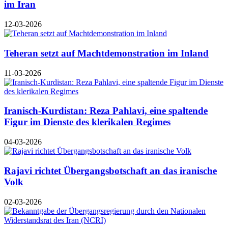
im Iran
12-03-2026
Teheran setzt auf Machtdemonstration im Inland
11-03-2026
Iranisch-Kurdistan: ​Reza Pahlavi, eine spaltende
Figur im Dienste des klerikalen Regimes
04-03-2026
Rajavi richtet Übergangsbotschaft an das iranische
Volk
02-03-2026