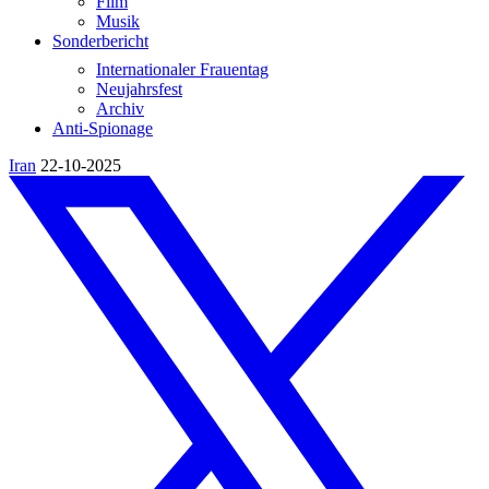
Film
Musik
Sonderbericht
Internationaler Frauentag
Neujahrsfest
Archiv
Anti-Spionage
Iran
22-10-2025