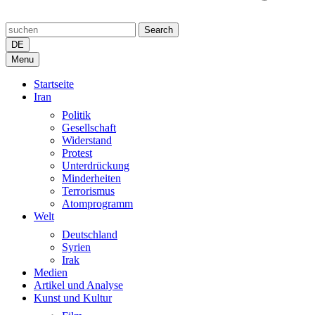
Search
DE
Menu
Startseite
Iran
Politik
Gesellschaft
Widerstand
Protest
Unterdrückung
Minderheiten
Terrorismus
Atomprogramm
Welt
Deutschland
Syrien
Irak
Medien
Artikel und Analyse
Kunst und Kultur