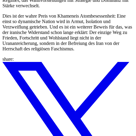
Regimes, das Wahnvorstellungen mit Strategie und Dominanz mit
Stärke verwechselt.
Dies ist der wahre Preis von Khameneis Atombesessenheit: Eine
einst so dynamische Nation wird in Armut, Isolation und
Verzweiflung getrieben. Und es ist ein weiterer Beweis für das, was
der iranische Widerstand schon lange erklärt: Der einzige Weg zu
Frieden, Fortschritt und Wohlstand liegt nicht in der
Urananreicherung, sondern in der Befreiung des Iran von der
Herrschaft des religiösen Faschismus.
share: