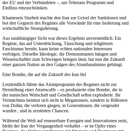
der EU und der Verbündeten –, um Teherans Programm und
Einfluss einzuschränken.
Khameneis Sturheit machte den Iran zur Geisel der Sanktionen und
bot den Gegnern des Regimes alle Vorwände für eine Isolierung und
wirtschaftliche Strangulierung.
Aus unabhängiger Sicht war dieses Ergebnis unvermeidlich: Ein
Regime, das auf Unterdrückung, Täuschung und religiösem
Faschismus beruht, kann keine echten nationalen Interessen
verfolgen. Dieselbe Ideologie, die Demonstranten hängen und
Wissenschaftler zum Schweigen bringen lässt, hat nun die Zukunft
einer ganzen Nation an den Galgen des Atomfanatismus gehängt.
Eine Bombe, die auf die Zukunft des Iran fiel
Letztendlich führte das Atomprogramm des Regimes nicht zur
Herstellung einer Atomwaffe – es produzierte eine Bombe, die in
der iranischen Wirtschaft und Gesellschaft selbst explodierte. Ihr
Vermächtnis bemisst sich nicht in Megatonnen, sondern in Billionen
von Dollar, die verloren gingen, in Generationen, die vergeudet
wurden , und in zerstörten Chancen.
Während die Welt auf erneuerbare Energien und Innovationen setzt,
bleibt der Iran der Vergangenheit verhaftet – er ist Opfer eines