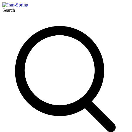
Search