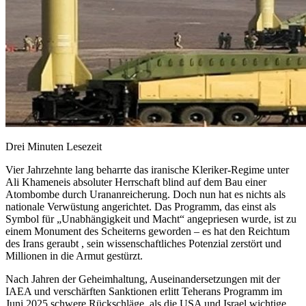
Drei Minuten Lesezeit
Vier Jahrzehnte lang beharrte das iranische Kleriker-Regime unter
Ali Khameneis absoluter Herrschaft blind auf dem Bau einer
Atombombe durch Urananreicherung. Doch nun hat es nichts als
nationale Verwüstung angerichtet. Das Programm, das einst als
Symbol für „Unabhängigkeit und Macht“ angepriesen wurde, ist zu
einem Monument des Scheiterns geworden – es hat den Reichtum
des Irans geraubt , sein wissenschaftliches Potenzial zerstört und
Millionen in die Armut gestürzt.
Nach Jahren der Geheimhaltung, Auseinandersetzungen mit der
IAEA und verschärften Sanktionen erlitt Teherans Programm im
Juni 2025 schwere Rückschläge, als die USA und Israel wichtige