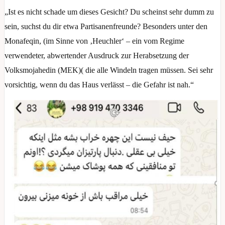
„Ist es nicht schade um dieses Gesicht? Du scheinst sehr dumm zu
sein, suchst du dir etwa Partisanenfreunde? Besonders unter den
Monafeqin, (im Sinne von ‚Heuchler‘ – ein vom Regime
verwendeter, abwertender Ausdruck zur Herabsetzung der
Volksmojahedin (MEK)( die alle Windeln tragen müssen. Sei sehr
vorsichtig, wenn du das Haus verlässt – die Gefahr ist nah.“