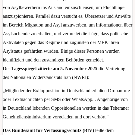
von Asylbewerbern ins Ausland einzuschleusen, um Flüchtlinge
auszuspionieren. Parallel dazu versucht es, Übersetzer und Anwälte
im Bereich Migration und Asyl anzuwerben, um Informationen über
Asylsuchende zu erhalten, und verbreitet die Lüge, dass politische
Aktivitäten gegen das Regime und zugunsten der MEK ihren
Asylstatus gefährden würden. Einige dieser Personen wurden
identifiziert und den zuständigen Behörden gemeldet.
Der T
agesspiegel zitierte am 5. November 2025
die Vertretung
des Nationalen Widerstandsrats Iran (NWRI):
„Mitglieder der Exilopposition in Deutschland erhalten Drohanrufe
oder Textnachrichten per SMS oder WhatsApp... Angehörige von
in Deutschland lebenden Oppositionellen werden in das Teheraner
Geheimdienstministerium vorgeladen und dort verhört.“
Das Bundesamt für Verfassungsschutz (BfV)
teilte dem