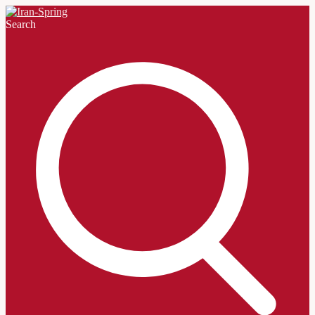
Search