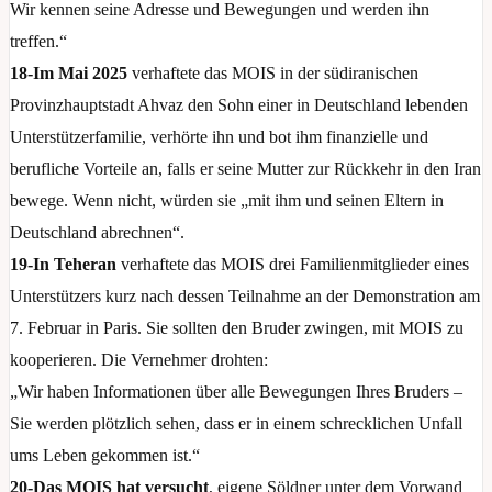
Wir kennen seine Adresse und Bewegungen und werden ihn
treffen.“
18-Im Mai 2025
verhaftete das MOIS in der südiranischen
Provinzhauptstadt Ahvaz den Sohn einer in Deutschland lebenden
Unterstützerfamilie, verhörte ihn und bot ihm finanzielle und
berufliche Vorteile an, falls er seine Mutter zur Rückkehr in den Iran
bewege. Wenn nicht, würden sie „mit ihm und seinen Eltern in
Deutschland abrechnen“.
19-In Teheran
verhaftete das MOIS drei Familienmitglieder eines
Unterstützers kurz nach dessen Teilnahme an der Demonstration am
7. Februar in Paris. Sie sollten den Bruder zwingen, mit MOIS zu
kooperieren. Die Vernehmer drohten:
„Wir haben Informationen über alle Bewegungen Ihres Bruders –
Sie werden plötzlich sehen, dass er in einem schrecklichen Unfall
ums Leben gekommen ist.“
20-Das MOIS hat versucht
, eigene Söldner unter dem Vorwand