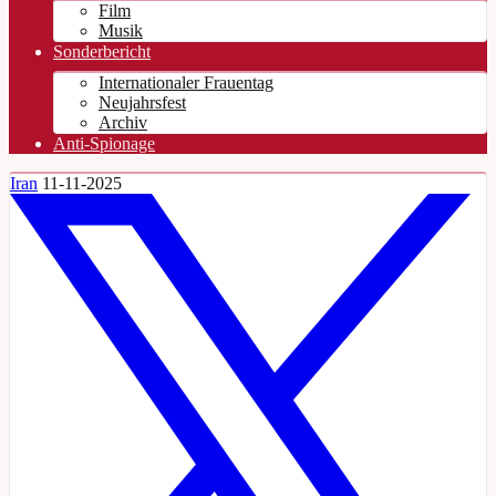
Film
Musik
Sonderbericht
Internationaler Frauentag
Neujahrsfest
Archiv
Anti-Spionage
Iran
11-11-2025