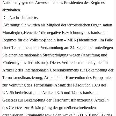
Nationen gegen die Anwesenheit des Präsidenten des Regimes
abzuhalten.
Die Nachricht lautete:
„Warnung: Sie wurden als Mitglied der terroristischen Organisation
Monafeqin (‚Heuchler‘ die negative Bezeichnung des iranischen
Regimes für die Volksmojahedin Iran – MEK) identifiziert. Im Falle
einer Teilnahme an der Versammlung am 24. September unterliegen
Sie einer internationalen Strafverfolgung wegen (Anstiftung und
Förderung des Terrorismus). Dieses Verbrechen unterliegt den in
Artikel 2 des Internationalen Übereinkommens zur Bekämpfung der
Terrorismusfinanzierung, Artikel 5 der Konvention des Europarates
zur Verhütung des Terrorismus, Absatz der Resolution 1373 des
UN-Sicherheitsrats, den Artikeln 3, 5 und 14 des iranischen
Gesetzes zur Bekämpfung der Terrorismusfinanzierung, Artikel 4
des Gesetzes zur Bekämpfung der grenzüberschreitenden
organisierten Kriminalität sowie den Artikeln 500, 510 und 512 des