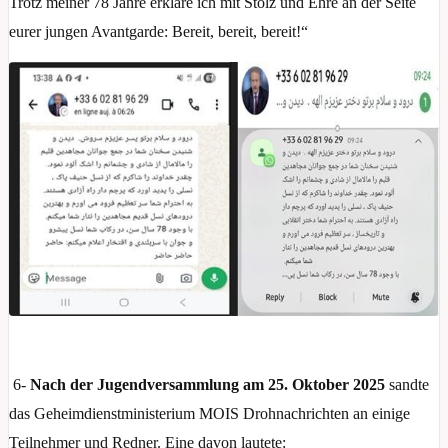
Trotz meiner 78 Jahre erkläre ich mit Stolz und Ehre an der Seite
eurer jungen Avantgarde: Bereit, bereit, bereit!“
6-
Nach der Jugendversammlung am 25. Oktober 2025
sandte
das Geheimdienstministerium MOIS Drohnachrichten an einige
Teilnehmer und Redner. Eine davon lautete: