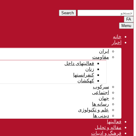
Search
FA
Menu
خانه
اخبار
ایران
مقاومت
فعالیتهای داخل
زنان
کنفرانستها
کهکشان
سرکوب
اجتماعی
جهان
رسانه ها
علم و تکنولوژی
دیدنی ها
فعالیتها
مقاله و تحلیل
فرهنگ و ادبیات