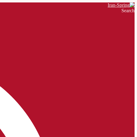
Search