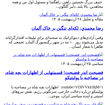
حنیف بزرگ نخستین راهبر، راهگشا و مسئول اول من و همه
مجاهدین، بالا بلند، دلبر گلگون...
مقاله و تحلیل
۲۸ اردیبهشت ۱۴۰۵
رضا محمدي: لکه‌ای ننگین بر خاک آلمان
وقتی آزادی‌های دموکراتیک به صحنه‌ای برای تبلیغات اقتدارگرایانه
تبدیل می‌شوند روز ۱۰ مه در شهر رگِنسبورگ آلمان، تجمعی که
ظاهرا با شعار انسان‌...
سیاسی
۲۵ اردیبهشت ۱۴۰۵
فضیحت اندر فضیحت! قسمتهایی از اظهارات بچه شاه،
در مصاحبه با پولیتیکو
youtube=VDIVVkfcBjM=1 اظهارات بچه شاه در مصاحبه با
پولیتیکو درباره دخالت خارجی، سرنگونی رژیم، نقش نیروهای
امنیتی و آینده سیاسی ایران، موجی...