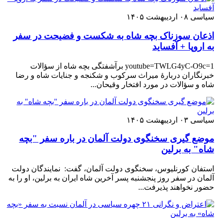
سیاسی
۰۸ اردیبهشت ۱۴۰۵
اذعان سوزناک بچه شاه به شکست و فضیحت در سفر
به اروپا + آفساید
youtube=TWLG4yC-O9c=1 برآشفتگی بچه شاه از سؤالات
خبرنگاران دربارهٔ میراث سرکوب و شکنجه و جنایات شاه و رضا
شاه و سؤالات در مورد افتخار وقیحان...
سیاسی
۰۳ اردیبهشت ۱۴۰۵
موضع گیری سخنگوی دولت آلمان در باره سفر "بچه
شاه" به برلین
استفان کورنلیوس، سخنگوی دولت آلمان، گفت: نمایندگان دولت
آلمان در سفر روز پنجشنبه پسر آخرین شاه ایران به برلین، او را به
حضور نخواهند پذیرفت...