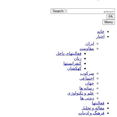
Search
FA
Menu
خانه
اخبار
ایران
مقاومت
فعالیتهای داخل
زنان
کنفرانستها
کهکشان
سرکوب
اجتماعی
جهان
رسانه ها
علم و تکنولوژی
دیدنی ها
فعالیتها
مقاله و تحلیل
فرهنگ و ادبیات