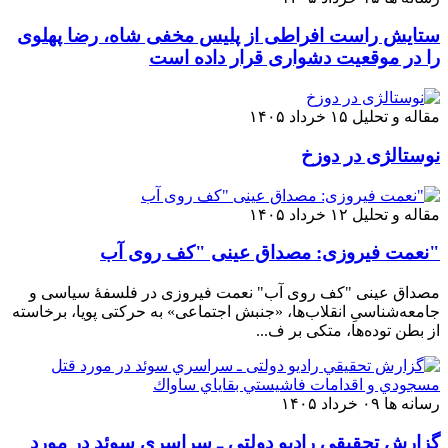
ستایش راست افراطی از پلیس مخفی شاه، رضا پهلوی
را در موقعیت دشواری قرار داده است
مقاله و تحلیل
۱۵ خرداد ۱۴۰۵
نوستالژی در دوزخ
مقاله و تحلیل
۱۲ خرداد ۱۴۰۵
"نعمت فیروزی: مصداق عینی "کف روی آب
مصداق عینی "کف روی آب" نعمت فیروزی در فلسفهٔ سیاسی و
جامعه‌شناسیِ انقلاب‌ها، «جنبش اجتماعی» به حرکتی پویا، برخاسته
از بطن توده‌ها، متکی بر ف...
رسانه ها
۰۹ خرداد ۱۴۰۵
گزارش تحقيقي رادیو دولتی ـ سراسري سوئد در مورد