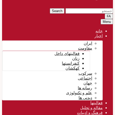
Search
FA
Menu
خانه
اخبار
ایران
مقاومت
فعالیتهای داخل
زنان
کنفرانستها
کهکشان
سرکوب
اجتماعی
جهان
رسانه ها
علم و تکنولوژی
دیدنی ها
فعالیتها
مقاله و تحلیل
فرهنگ و ادبیات