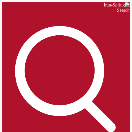
Search