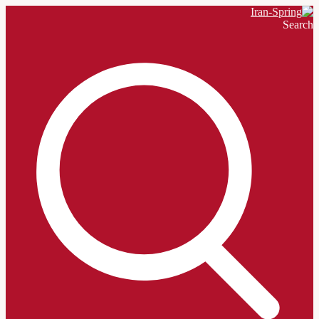
Search