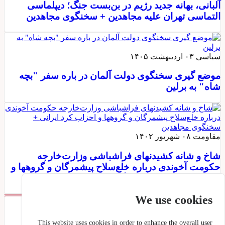
آلبانی، بهانه جدید رژیم در بن‌بست جنگ؛ دیپلماسی
التماسی تهران علیه مجاهدین + سخنگوی مجاهدین
سیاسی
۰۳ اردیبهشت ۱۴۰۵
موضع گیری سخنگوی دولت آلمان در باره سفر "بچه
شاه" به برلین
مقاومت
۰۸ شهریور ۱۴۰۲
شاخ و شانه کشیدنهای فراشباشی وزارت‌خارجه
حکومت آخوندی درباره خلع‌سلاح پیشمرگان و گروهها و
احزاب کرد ایرانی + سخنگوی مجاه...
We use cookies
برچسبها
This website uses cookies in order to enhance the overall user