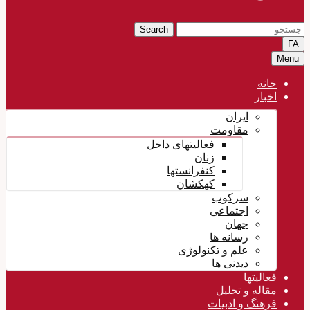
Search
FA
Menu
خانه
اخبار
ایران
مقاومت
فعالیتهای داخل
زنان
کنفرانستها
کهکشان
سرکوب
اجتماعی
جهان
رسانه ها
علم و تکنولوژی
دیدنی ها
فعالیتها
مقاله و تحلیل
فرهنگ و ادبیات