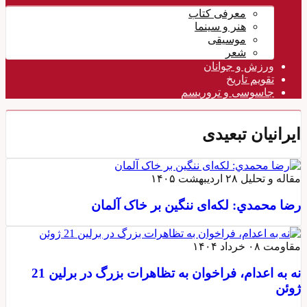
معرفی کتاب
هنر و سینما
موسیقی
شعر
ورزش و جوانان
تقویم تاريخ
جاسوسی و تروریسم
ایرانیان تبعیدی
مقاله و تحلیل
۲۸ اردیبهشت ۱۴۰۵
رضا محمدي: لکه‌ای ننگین بر خاک آلمان
مقاومت
۰۸ خرداد ۱۴۰۴
نه به اعدام، فراخوان به تظاهرات بزرگ در برلین 21
ژوئن