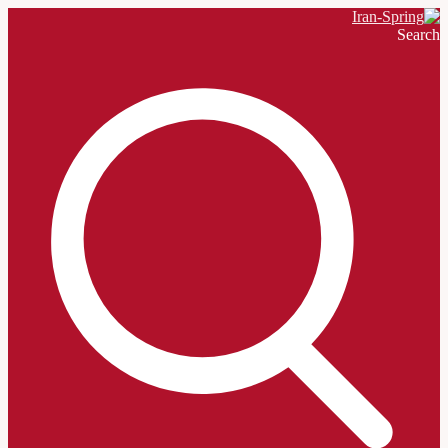
Search