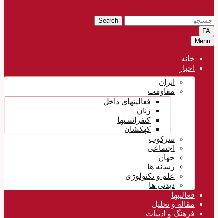
Search
FA
Menu
خانه
اخبار
ایران
مقاومت
فعالیتهای داخل
زنان
کنفرانستها
کهکشان
سرکوب
اجتماعی
جهان
رسانه ها
علم و تکنولوژی
دیدنی ها
فعالیتها
مقاله و تحلیل
فرهنگ و ادبیات