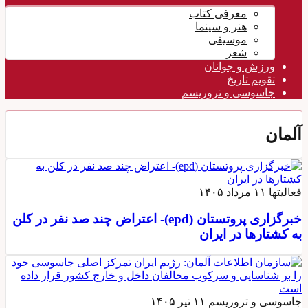
معرفی کتاب
هنر و سینما
موسیقی
شعر
ورزش و جوانان
تقویم تاريخ
جاسوسی و تروریسم
آلمان
فعالیتها
۱۱ مرداد ۱۴۰۵
خبرگزاری پروتستان (epd)- اعتراض چند صد نفر در کلن
به کشتارها در ایران
جاسوسی و تروریسم
۱۱ تیر ۱۴۰۵