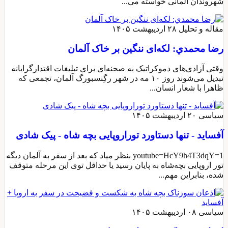
شهروندان آلمانی خواسته می...
مقاله و تحلیل
۲۸ اردیبهشت ۱۴۰۵
رضا محمدي: لکه‌ای ننگین بر خاک آلمان
وقتی آزادی‌های دموکراتیک به صحنه‌ای برای تبلیغات اقتدارگرایانه
تبدیل می‌شوند روز ۱۰ مه در شهر رگِنسبورگ آلمان، تجمعی که
ظاهرا با شعار انسان‌...
سیاسی
۲۰ اردیبهشت ۱۴۰۵
آفساید - تنها دستاورد توراروپایی بچه شاه - پیک شادی
youtube=HcY9h4T3dqY=1 بنظر میاد که بعد از سفر به آلمان دیگه
تور اروپایی بچه‌شاه به پایان رسید یا حداقل توی این مرحله متوقف
شده، بنابراین مهم...
سیاسی
۰۸ اردیبهشت ۱۴۰۵