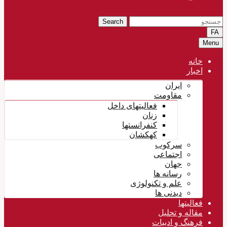
Search
FA
Menu
خانه
اخبار
ایران
مقاومت
فعالیتهای داخل
زنان
کنفرانستها
کهکشان
سرکوب
اجتماعی
جهان
رسانه ها
علم و تکنولوژی
دیدنی ها
فعالیتها
مقاله و تحلیل
فرهنگ و ادبیات