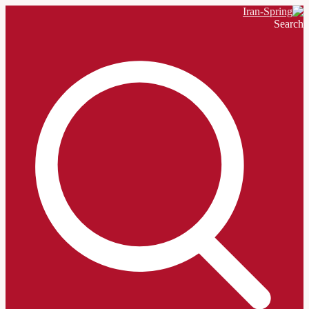
Search