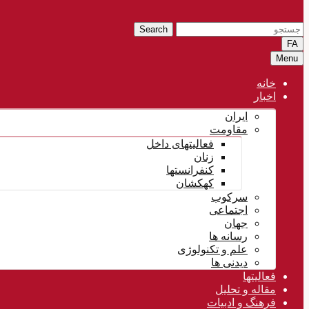
Search
FA
Menu
خانه
اخبار
ایران
مقاومت
فعالیتهای داخل
زنان
کنفرانستها
کهکشان
سرکوب
اجتماعی
جهان
رسانه ها
علم و تکنولوژی
دیدنی ها
فعالیتها
مقاله و تحلیل
فرهنگ و ادبیات