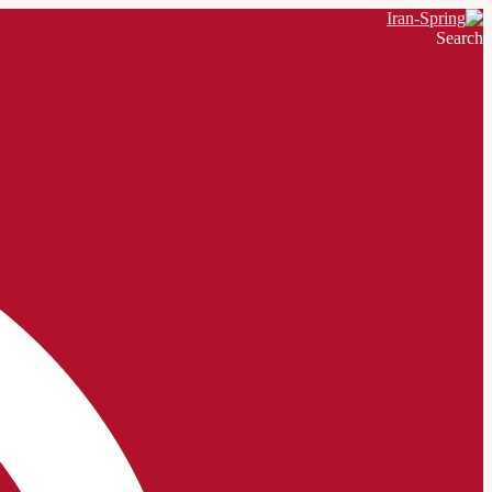
Search