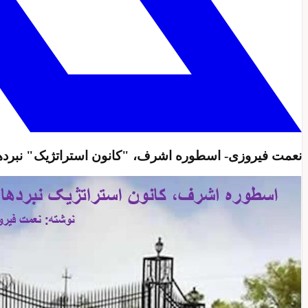
نعمت فیروزی- اسطوره اشرف، "کانون استراتژیک" نبرد