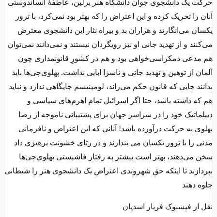
حرکت یک دانشجوی جوان دانشگاه هنر برلین، عاطفهٔ انساندوستی
آنان را تحریک کرده و این اعتراض را که بهتر بود نمی‌کرد، با ترور
یکسان می‌انگارند و هزاران بد و بیراه نثار این دانشجوی معترض
می‌کنند و از تهدید جانی او نیز رویگردان نیستند و نمی‌دانند نمی‌توان
هم مدعی دمکراسی‌خواهی بود و هم در کشورِ قانونمداری چون
آلمان از توهین و تهدید جانی و ناسزا ابایی نداشت. پهلوی‌چی‌ها باید
بدانند جایی که قانون حکم می‌راند، لومپنیسم جایگاهی ندارد و نباید
هم که داشته باشد، حتا اگر اسرائیل تمام اهرم‌های سیاسی و
دیپلماتیک خود را در سراسر جهان برای پشتیبانی ناموجه از رضا
پهلوی به حرکت درآورده باشد! آنانی که این اعتراض و نافرمانی
مدنی را با ترور یکسان می پندارند و در رثای خشونت پرهیزی داد
سخن می‌دهند، بهتر است بیشتر به رفتار فاشیستی پهلوی‌چی‌ها
بپردازند تا اینکه حق شهروندی اعتراض یک دانشجوی هنر را شیطانی
جلوه دهند
نقل از فیسبوک فریار اسدیان