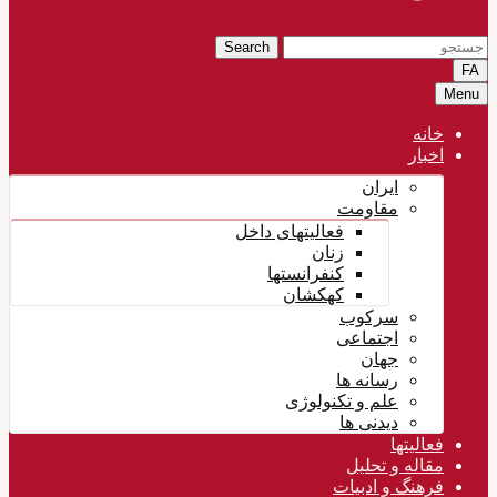
Search
FA
Menu
خانه
اخبار
ایران
مقاومت
فعالیتهای داخل
زنان
کنفرانستها
کهکشان
سرکوب
اجتماعی
جهان
رسانه ها
علم و تکنولوژی
دیدنی ها
فعالیتها
مقاله و تحلیل
فرهنگ و ادبیات