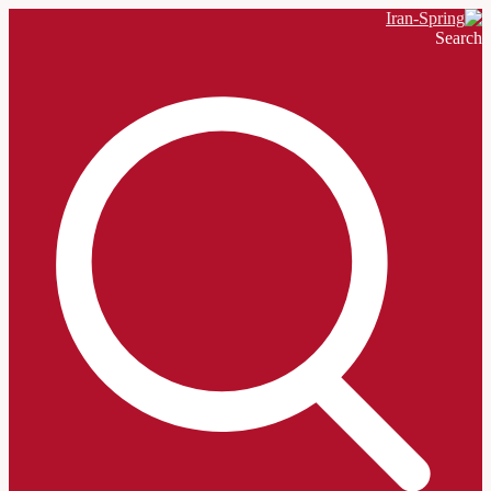
Search