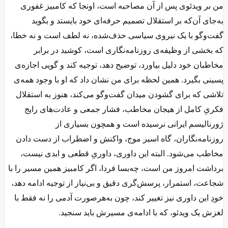
من بر ویدئوی پس از آن مصاحبه است، اونجا که کامبیز غفوری
به‌جای آن‌که بر استقلال تصمیم حرفه‌ای خود بایستد و بگوید
گفت‌وگو با یک نیروی سیاسی حذف‌شده، نه لطف است و نه خطا،
که بخشی از وظیفه‌ی روزنامه‌نگاری است، کوشید در برابر
مخاطبان خود دلیل بیاورد، توضیح دهد، توجیه کند و گویی اجازه‌ی
پسینی بگیرد. همین لحظه برای من نشان داد که او با وجود همه‌ی
تلاشی که برای گشودن میدان گفت‌وگو می‌کند، هنوز به استقلال
فکریِ کامل از هیجان مخاطب، فشار جمعی و عادت‌های رایج
ژورنالیسم ایرانی نرسیده است و همچون بسیاری از
روزنامه‌نگاران، گاه اسیر موج، واکنش و اضطراب از دست دادن
مخاطب می‌شود. البته این داوری، داوریِ قطعی و ابدی نیست،
برداشت امروز من است، چه‌بسا فردا، اگر کامبیز همین مسیر را با
شجاعت، استمرار، پرسش‌گری دقیق و بی‌نیاز از توجیه ادامه دهد،
خودِ این داوری نیز تغییر کند، چون به‌هرصورت آدمی را نه فقط با
لغزش یک ویدئو، که با ادامه‌ی مسیرش باید سنجید.