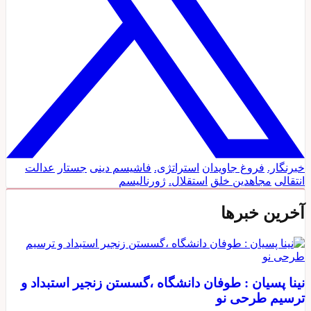
خبرنگار.
فروغ جاویدان
استراتژی.
فاشیسم دینی
جستار
عدالت
انتقالی
مجاهدین خلق
استقلال.
ژورنالیسم
آخرین خبرها
نینا پسیان : طوفان دانشگاه ،گسستن زنجیر استبداد و
ترسیم طرحی نو