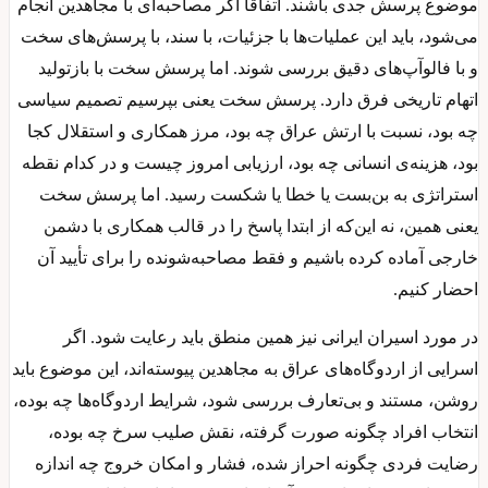
موضوع پرسش جدی باشند. اتفاقاً اگر مصاحبه‌ای با مجاهدین انجام
می‌شود، باید این عملیات‌ها با جزئیات، با سند، با پرسش‌های سخت
و با فالوآپ‌های دقیق بررسی شوند. اما پرسش سخت با بازتولید
اتهام تاریخی فرق دارد. پرسش سخت یعنی بپرسیم تصمیم سیاسی
چه بود، نسبت با ارتش عراق چه بود، مرز همکاری و استقلال کجا
بود، هزینه‌ی انسانی چه بود، ارزیابی امروز چیست و در کدام نقطه
استراتژی به بن‌بست یا خطا یا شکست رسید. اما پرسش سخت
یعنی همین، نه این‌که از ابتدا پاسخ را در قالب همکاری با دشمن
خارجی آماده کرده باشیم و فقط مصاحبه‌شونده را برای تأیید آن
احضار کنیم.
در مورد اسیران ایرانی نیز همین منطق باید رعایت شود. اگر
اسرایی از اردوگاه‌های عراق به مجاهدین پیوسته‌اند، این موضوع باید
روشن، مستند و بی‌تعارف بررسی شود، شرایط اردوگاه‌ها چه بوده،
انتخاب افراد چگونه صورت گرفته، نقش صلیب سرخ چه بوده،
رضایت فردی چگونه احراز شده، فشار و امکان خروج چه اندازه