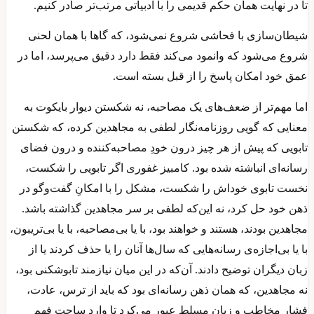
تا در نهایت همان حکم قدیمی را با ادبیاتی مرتب‌تر صادر کنیم.
شیطان‌سازی با فحاشی شروع نمی‌شود، که گاها با همان لحنی
شروع می‌شود که وانمود می‌کند فقط دارد دقیق می‌پرسد، اما در
عمق خود امکان پاسخ را از قبل بسته است.
اما مهم‌تر از ضعف‌های یک مصاحبه، نه شکستن دیوار بایکوت به
معنایی که گویی روزنامه‌نگار لطفی به مجاهدین کرده، که شکستن
تابویی که پیش از هر چیز درون خودِ مصاحبه‌کننده و درون فضای
رسانه‌ای انباشته شده بود. کامبیز غفوری اگر تابویی را شکست،
نخست تابوی خوداش را شکست، مشکل را با امکانِ گفت‌وگو در
ذهن خود حل کرد، نه این‌که لطفی بر سر مجاهدین گذاشته باشد.
مجاهدین بودند، هستند و خواهند بود، با یا بی‌مصاحبه، با یا بی‌تریبون،
با یا بی‌اجازه‌ی رسانه‌هایی که سال‌ها آنان را یا حذف کردند یا از
زبان دیگران توضیح دادند. آن‌که در این میان نیازمند تابوشکنی بود،
نه مجاهدین، که همان ذهن رسانه‌ای بود که باید از ترس، عادت،
فشار مخاطب و زبان مسلط عبور می‌کرد تا وارد ساحت فهم