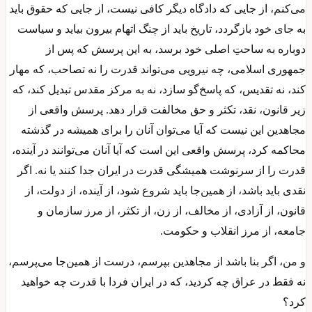
می‌کنم، از جایی که دادگاه دیگر کافی نیست، از جایی که حقوق باید
به جای خود بازگردد، تاریخ باید از چنگ اتهام بیرون بیاید و سیاست
دوباره به ساحتِ اصلی خود برسد، به این پرسش که پس از
جمهوری اسلامی، چه نیرویی می‌تواند قدرت را نه تصاحب، که مهار
کند، نه تقدیس، که پاسخ‌گو سازد، نه به مرکز مقدس تبدیل کند، که
زیر قانون، نقد، تکثر و حق مخالفت قرار دهد. پرسش واقعی از
مجاهدین این نیست که آیا می‌توان آنان را برای همیشه در گذشته
محاکمه کرد، پرسش واقعی این است که آیا آنان می‌توانند در آینده،
قدرت را از سرنوشت همیشگی قدرت در ایران جدا کنند یا نه. اگر
نقدی باید باشد، از همین‌جا باید شروع شود، از آینده، از دولت، از
قانون، از آزادی، از مخالف، از زن، از تکثر، از مرز سازمان و
جامعه، از مرز انقلاب و حکومت.
و من، اگر بنا باشد از مجاهدین بپرسم، درست از همین‌جا می‌پرسم،
نه فقط در عراق چه کردید، که در ایران فردا با قدرت چه خواهید
کرد؟