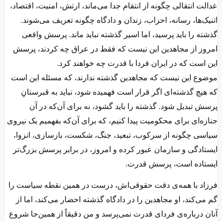
عدالت انتقالی چگونه از انتقام جدا می‌ماند، ارتش، امنیت، اقتصاد،
اتنیک‌ها، رسانه، احزاب، زندان و دادگاه چگونه تعریف می‌شوند.
گذشته را باید پرسید، اما اسیر گذشته نباید ماند. پرسش واقعی
امروز از مجاهدین این نیست که فقط در عراق چه کردند، پرسش
این است که در ایران فردا با قدرت چه خواهند کرد.
موضوع این نیست که مجاهدین گذشته ندارند، که مسئله این است
که هیچ گذشته‌ای اگر قرار است فهمیده شود، نباید به قبرستانِ
پرسش تبدیل شود. گذشته را باید گشود، نه برای آن‌که در آن
جنازه‌ای برای محکومیت پیدا کنیم، که برای آن‌که بفهمیم یک نیروی
سیاسی چگونه از سرکوب، تبعید، جنگ، شکست، بازسازی، انزوا،
ایستادگی و سازمان عبور کرده و امروز، در برابر پرسش بزرگ‌تر
ایستاده است، پرسش قدرت.
فرزاد با همه‌ی دقت حقوقی‌اش، درست در همین نقطه سیاست را
گم می‌کند، او مجاهدین را در دادگاه گذشته احضار می‌کند، اما از
آنان درباره‌ی فردای قدرت نمی‌پرسد و من دقیقاً از همین‌جا شروع