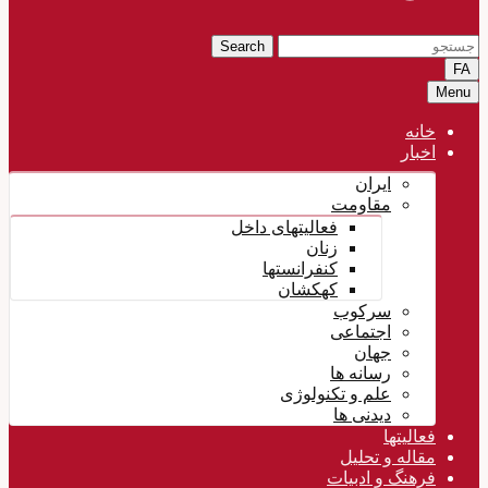
Search
FA
Menu
خانه
اخبار
ایران
مقاومت
فعالیتهای داخل
زنان
کنفرانستها
کهکشان
سرکوب
اجتماعی
جهان
رسانه ها
علم و تکنولوژی
دیدنی ها
فعالیتها
مقاله و تحلیل
فرهنگ و ادبیات