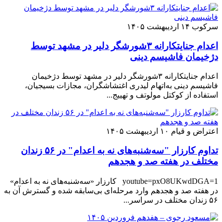
سرکوب
۱۴ اردیبهشت ۱۴۰۵
اعدام جنایتکارانه ۳شورشگر دلیر در مشهد توسط
دژخیمان فاشیسم دینی
اعدام جنایتکارانه ۳شورشگر دلیر در مشهد توسط دژخیمان
فاشیسم دینی به‌اتهام لیدری اغتشاشگران، مجازات بسیجیان،
استفاده از کوکتل مولوتف و تهییج...
اعتراض و قیام
۱۰ اردیبهشت ۱۴۰۵
تداوم کارزار "سه‌شنبه‌های نه به اعدام" در ۵۶ زندان
مختلف در هفته صد و هجدهم
youtube=pxO8UKwdDGA=1 کارزار «سه‌شنبه‌های نه به اعدام»
در هفته صد و هجدهم وارد مرحله‌ای بی‌سابقه شده و گسترش آن به
۵۶ زندان مختلف در سراسر...