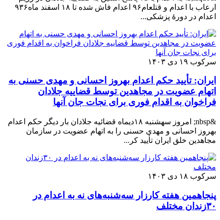
ارعاب با اعدام و قتلعام۹۶ اعدام فاش شده تا ۱۸ اسفند ماه۹۳۶
اعدام در دورهٔ پزشکی...
سرکوب
۱۹ دی ۱۴۰۳
ایران: تأیید حکم اعدام بهروز احسانی و مهدی حسنی به
اتهام عضویت در مجاهدین توسط قضاییه جلادان
فراخوان به اقدام فوری برای نجات جان آنها
&nbsp; امروز سهشنبه ۱۸دیماه قضائیه جلادان بار دیگر حکم اعدام
بهروز احسانی و مهدی حسنی را به اتهام عضویت در سازمان
مجاهدین خلق ایران تأیید کر...
سرکوب
۱۸ دی ۱۴۰۳
پنجاهمین هفته کارزار سه‌شنبه‌های نه به اعدام در
۳۰زندان مختلف