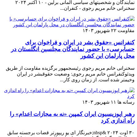
نمایندگان و شخصیتهای سیاسی آلمانی برلین - ۱۰ اکتبر ۲۰۲۴
سخنرانی خانم مریم رجوی - کنفران...
مقاومت
۲۲ شهریور ۱۴۰۳
کنفرانس «حقوق بشر در ایران و فراخوان برای
حسابرسی» با حضور نمایندگان مجلسین انگلستان در
محل پارلمان این کشور
سخنرانی خانم مریم رجوی رئیسجمهور برگزیده مقاومت از طریق
ویدئوکنفرانس خانم مریم رجوی: وضعیت حقوقبشر در ایران
وخیمتر شده است. از زمان روی کار...
رسانه ها
۱۱ شهریور ۱۴۰۳
رهبر اپوزیسیون ایران کمپین «نه به مجازات اعدام» را
راه اندازی کرد
۳۰ اوت ۲۰۲۴ &nbsp;خبرنگار ای یو ریپورتر قضات برجسته سابق