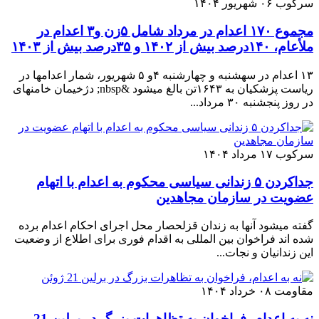
سرکوب
۰۶ شهریور ۱۴۰۴
مجموع ۱۷۰ اعدام در مرداد شامل ۵زن و۳ اعدام در
ملأعام، ۱۴۰درصد بیش از ۱۴۰۲ و ۳۵درصد بیش از ۱۴۰۳
۱۳ اعدام در سهشنبه و چهارشنبه ۴و ۵ شهریور، شمار اعدامها در
ریاست پزشکیان به ۱۶۴۳تن بالغ میشود &nbsp; دژخیمان خامنهای
در روز پنجشنبه ۳۰ مرداد...
سرکوب
۱۷ مرداد ۱۴۰۴
جداكردن ۵ زندانی سیاسی محکوم به اعدام با اتهام
عضويت در سازمان مجاهدين
گفته میشود آنها به زندان قزلحصار محل اجرای احکام اعدام برده
شده اند فراخوان بین المللی به اقدام فوری برای اطلاع از وضعیت
این زندانیان و نجات...
مقاومت
۰۸ خرداد ۱۴۰۴
نه به اعدام، فراخوان به تظاهرات بزرگ در برلین 21