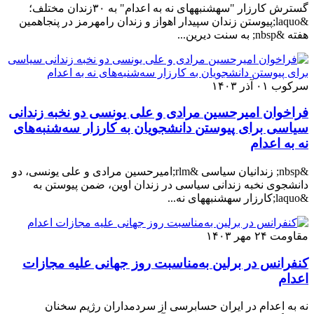
گسترش کارزار "سهشنبههای نه به اعدام" به ۳۰زندان مختلف؛
&laquo;پیوستن زندان سپیدار اهواز و زندان رامهرمز در پنجاهمین
هفته &nbsp; به سنت دیرین...
سرکوب
۰۱ آذر ۱۴۰۳
فراخوان ‏امیرحسین مرادی و علی یونسی دو نخبه زندانی
سیاسی برای پیوستن دانشجویان به کارزار سه‌شنبه‌های
نه به اعدام
&nbsp; زندانیان سیاسی &rlm;امیرحسین مرادی و علی یونسی، دو
دانشجوی نخبه زندانی سیاسی در زندان اوین، ضمن پیوستن به
&laquo;کارزار سهشنبههای نه...
مقاومت
۲۴ مهر ۱۴۰۳
کنفرانس در برلین به‌مناسبت روز جهانی علیه مجازات
اعدام
نه به اعدام در ایران حسابرسی از سردمداران رژیم سخنان