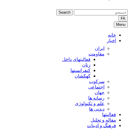
Search
FA
Menu
خانه
اخبار
ایران
مقاومت
فعالیتهای داخل
زنان
کنفرانستها
کهکشان
سرکوب
اجتماعی
جهان
رسانه ها
علم و تکنولوژی
دیدنی ها
فعالیتها
مقاله و تحلیل
فرهنگ و ادبیات