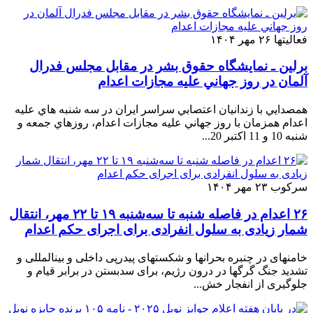
فعالیتها
۲۶ مهر ۱۴۰۴
برلين ـ نمايشگاه حقوق بشر در مقابل مجلس فدرال
آلمان در روز جهاني عليه مجازات اعدام
همصدايي با زندانيان اعتصابي سراسر ايران در سه شنبه هاي عليه
اعدام همزمان با روز جهاني عليه مجازات اعدام، روزهاي جمعه و
شنبه 10 و 11 اكتبر 20...
سرکوب
۲۳ مهر ۱۴۰۴
۲۶ اعدام در فاصله شنبه تا سه‌شنبه ۱۹ تا ۲۲ مهر، انتقال
شمار زیادی به سلول انفرادی برای اجرای حکم اعدام
خامنهای در چنبره بحرانها و شکستهای پیدرپی داخلی و بینالمللی و
تشدید جنگ گرگها در درون رژیم، برای سدبستن در برابر قیام و
جلوگیری از انفجار خش...