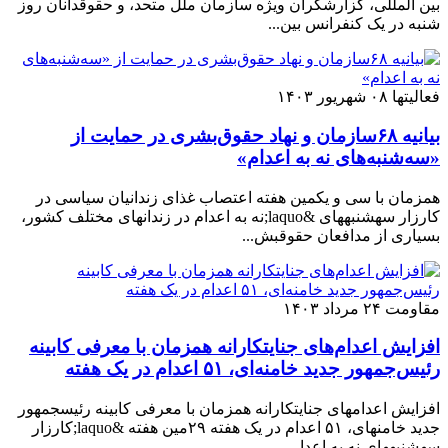
بین المللی، گزارشگران ویژه سازمان ملل متحد، و حقوقدانان روز
شنبه در یک کنفرانس بین...
فعالیتها
۰۸ شهریور ۱۴۰۳
بیانیه ۶۸سازمان و نهاد حقوق‌بشری در حمایت از
«سه‌شنبه‌های نه به اعدام»
همزمان با سی و یکمین هفته اعتصاب غذای زندانیان سیاسی در
کارزار سهشنبههای &laquo;نه به اعدام در زندانهای مختلف کشور،
بسیاری از مدافعان حقوقبش...
مقاومت
۲۴ مرداد ۱۴۰۳
افزایش اعدام‌های جنایتکارانه همزمان با معرفی کابینه
رئیس‌جمهور جدید خامنه‌ای، ۵۱ اعدام در یک هفته
افزایش اعدامهای جنایتکارانه همزمان با معرفی کابینه رئیسجمهور
جدید خامنهای، ۵۱ اعدام در یک هفته ۲۹مین هفته &laquo;کارزار
سهشنبههای نه به اعدا...