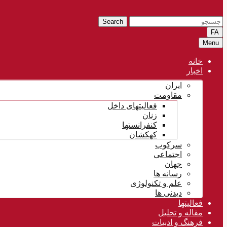
Search
FA
Menu
خانه
اخبار
ایران
مقاومت
فعالیتهای داخل
زنان
کنفرانستها
کهکشان
سرکوب
اجتماعی
جهان
رسانه ها
علم و تکنولوژی
دیدنی ها
فعالیتها
مقاله و تحلیل
فرهنگ و ادبیات