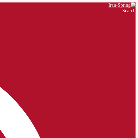
Search