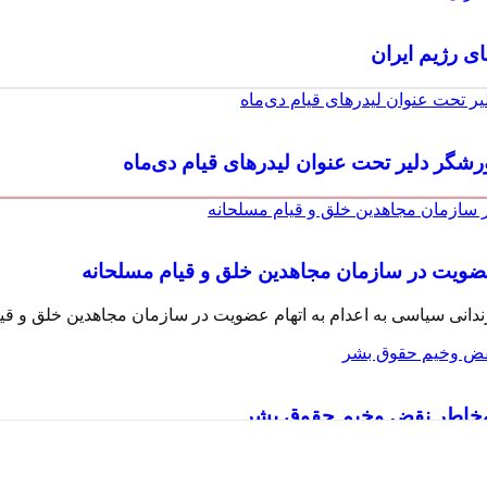
 رژیم ایران
ورشگر دلیر تحت عنوان لیدرهای قیام دی‌ماه
ه‌خاطر نقض وخیم حقوق بشر
 بیاعتنایی رژیم به قطعنامههای ملل متحد، ضرورت ارجاع پرونده به ش