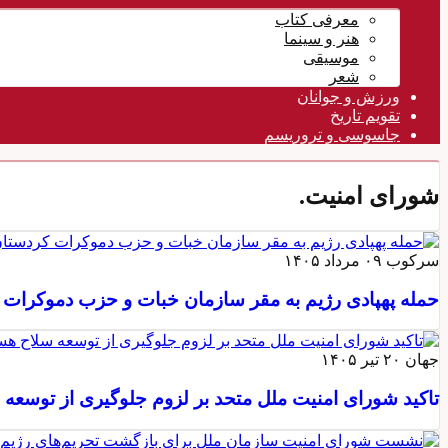
معرفی کتاب
هنر و سینما
موسیقی
شعر
ورزش و جوانان
تقویم تاريخ
جاسوسی و تروریسم
شورای امنیت.
سرکوب
۰۹ مرداد ۱۴۰۵
حمله پهپادی رژیم به مقر سازمان خبات و حزب دموکرات ک
جهان
۲۰ تیر ۱۴۰۵
تاکید شورای امنیت ملل متحد بر لزوم جلوگیری از توسعه 