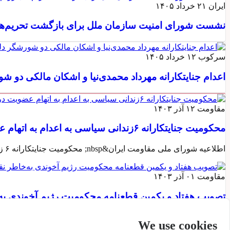
ایران
۲۱ خرداد ۱۴۰۵
نشست شورای امنیت سازمان ملل برای بازگشت تحریم‌های
سرکوب
۱۲ خرداد ۱۴۰۵
اعدام جنایتکارانه مهرداد محمدی‌نیا و اشکان مالکی دو ش
مقاومت
۱۲ آذر ۱۴۰۳
محکومیت جنایتکارانه ۶زندانی سیاسی به اعدام به اتهام عضویت در سازمان مجاهدین خلق و قیام مسلحانه
اطلاعیه شورای ملی مقاومت ایران&nbsp; محکومیت جنایتکارانه ۶ زندانی سیاسی به اعدام به اتهام عضویت در سازمان مجاهدین خلق و قیام مسلحانهخامنهای...
مقاومت
۰۱ آذر ۱۴۰۳
تصویب هفتاد و یکمین قطعنامه محکومیت رژیم آخوندی ب
خانم مریم رجوی با استقبال از قطعنامه گفت نقض فزاینده حقوقبشر و
We use cookies