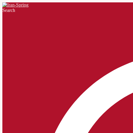
Search