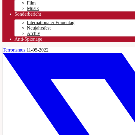
Film
Musik
Sonderbericht
Internationaler Frauentag
Neujahrsfest
Archiv
Anti-Spionage
Terrorismus
11-05-2022