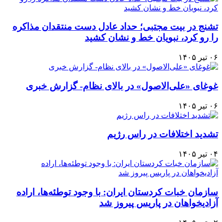
تشنج در بیت مجتبی؛ حداد عادل دست منتقدان مذاکره
را رو کرد، نبویان خط و نشان کشید
۰۶ تیر ۱۴۰۵
غوغای «علی‌الاصول» در بالای نظام- گزارش خبری
۰۶ تیر ۱۴۰۵
تشدید اختلافات در راس رژیم
۰۴ تیر ۱۴۰۵
سازمان خبات کردستان ایران: با وجود توطئه‌ها، اراده
آزادیخواهان در پاریس پیروز شد