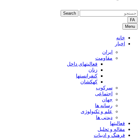
Search
FA
Menu
خانه
اخبار
ایران
مقاومت
فعالیتهای داخل
زنان
کنفرانستها
کهکشان
سرکوب
اجتماعی
جهان
رسانه ها
علم و تکنولوژی
دیدنی ها
فعالیتها
مقاله و تحلیل
فرهنگ و ادبیات