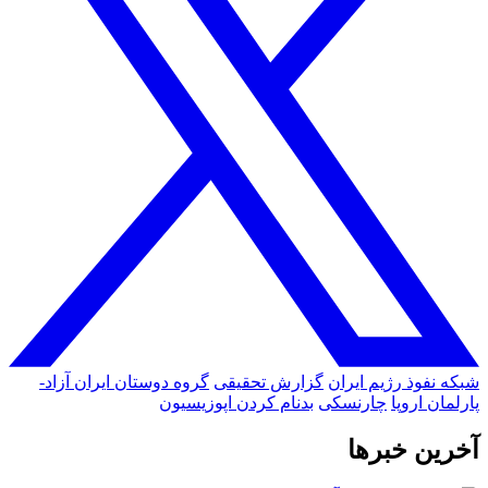
شبکه نفوذ رژیم ایران
گزارش تحقیقی
گروه دوستان ایران آزاد-
پارلمان اروپا
چارنسکی
بدنام کردن اپوزیسیون
آخرین خبرها