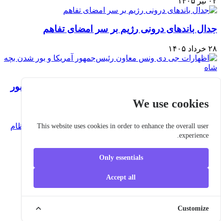
۰۲ تیر ۱۴۰۵
جدال باندهای درونی رژیم بر سر امضای تفاهم
۲۸ خرداد ۱۴۰۵
اظهارات جی دی ونس معاون رئیس‌جمهور آمریکا و بور
شدن بچه شاه
We use cookies
۲۷ خرداد ۱۴۰۵
This website uses cookies in order to enhance the overall user
experience.
موضع ترامپ در قبال توافق و تعمیق جنگ گرگها در
درون نظام
Only essentials
۲۵ خرداد ۱۴۰۵
Accept all
Copyright ©
2026 Iran-Spring.
Customize
All rights reserved.