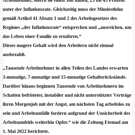
Arbeitnehmer, sofern sie einen Job haben, 25 bis 45 Prozent
unter der Inflationsrate. Gleichzeitig muss der Mindestlohn
gemäß Artikel 41 Absatz 1 und 2 des Arbeitsgesetzes des
Regimes „der Inflationsrate“ entsprechen und „ausreichen, um
das Leben einer Familie zu ernähren.“
Dieses magere Gehalt wird den Arbeitern nicht einmal
ausbezahlt.
„Tausende Arbeitnehmer in allen Teilen des Landes erwarten
3-monatige, 7-monatige und 15-monatige Gehaltsrückstände.
Darüber hinaus beginnen Tausende von Arbeitnehmern im
Schatten befristeter, instabiler und nicht unterstützter Verträge
ihren Morgenjob mit der Angst, am nächsten Tag arbeitslos zu
sein und Arbeitsunfälle fordern aufgrund der Unsicherheit des
Arbeitsumfelds weiterhin Opfer.“ wie die Zeitung Etemad am
1. Mai 2022 berichtete.