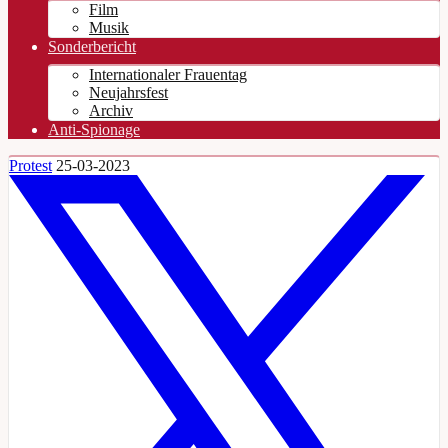
Film
Musik
Sonderbericht
Internationaler Frauentag
Neujahrsfest
Archiv
Anti-Spionage
Protest
25-03-2023