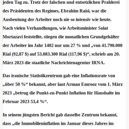
jeden Tag zu. Trotz der falschen und entsetzlichen Prahlerei
des Präsidenten des Regimes, Ebrahim Raisi, war die
Ausbeutung der Arbeiter noch nie so intensiv wie heute.
Nach vielen Verhandlungen, wie Arbeitsminister Solat
Mortazavi feststellte, stiegen die monatlichen Grundgehälter
der Arbeiter im Jahr 1402 nur um 27 % und „von 41.790.000
Rial (92,87 $) auf 53.083.300 Rial (117,96 $)“, schrieb am 20.
März 2023 die staatliche Nachrichtenagentur IRNA.
Das iranische Statistikzentrum gab eine Inflationsrate von
„über 50 %“ bekannt, aber laut Arman Emrooz vom 1. März
2023 „betrug die Punkt-zu-Punkt Inflation für Haushalte im
Februar 2023 53,4 %“.
In seinem jüngsten Bericht gab dasselbe Zentrum bekannt,
dass „die Immobilieninflation im Januar dieses Jahres im