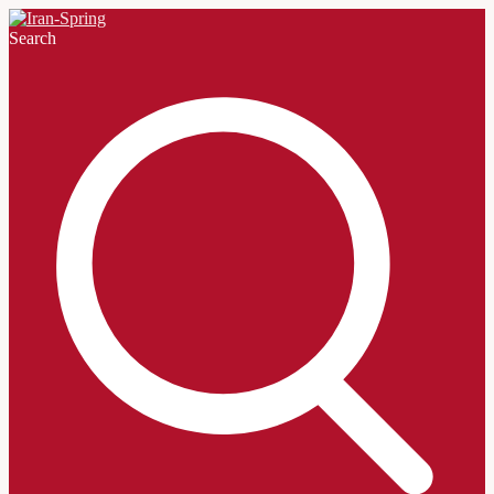
Search