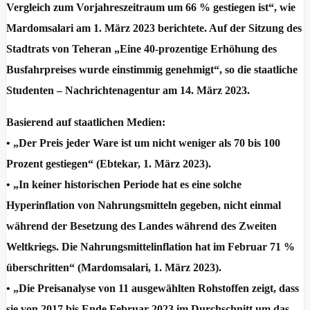
Vergleich zum Vorjahreszeitraum um 66 % gestiegen ist“, wie
Mardomsalari am 1. März 2023 berichtete. Auf der Sitzung des
Stadtrats von Teheran „Eine 40-prozentige Erhöhung des
Busfahrpreises wurde einstimmig genehmigt“, so die staatliche
Studenten – Nachrichtenagentur am 14. März 2023.
Basierend auf staatlichen Medien:
• „Der Preis jeder Ware ist um nicht weniger als 70 bis 100
Prozent gestiegen“ (Ebtekar, 1. März 2023).
• „In keiner historischen Periode hat es eine solche
Hyperinflation von Nahrungsmitteln gegeben, nicht einmal
während der Besetzung des Landes während des Zweiten
Weltkriegs. Die Nahrungsmittelinflation hat im Februar 71 %
überschritten“ (Mardomsalari, 1. März 2023).
• „Die Preisanalyse von 11 ausgewählten Rohstoffen zeigt, dass
sie von 2017 bis Ende Februar 2023 im Durchschnitt um das