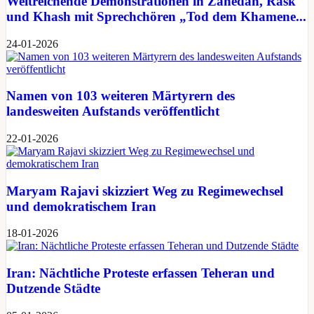
Weitreichende Demonstrationen in Zahedan, Rask
und Khash mit Sprechchören „Tod dem Khamene...
24-01-2026
Namen von 103 weiteren Märtyrern des
landesweiten Aufstands veröffentlicht
22-01-2026
Maryam Rajavi skizziert Weg zu Regimewechsel
und demokratischem Iran
18-01-2026
Iran: Nächtliche Proteste erfassen Teheran und
Dutzende Städte