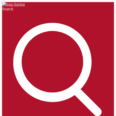
Search