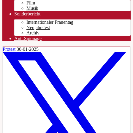
Film
Musik
Sonderbericht
Internationaler Frauentag
Neujahrsfest
Archiv
Anti-Spionage
Protest
30-01-2025