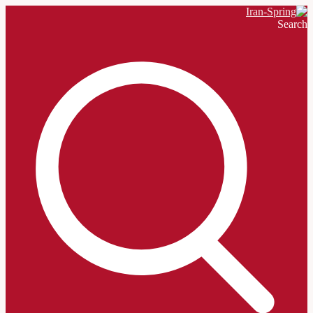
Search