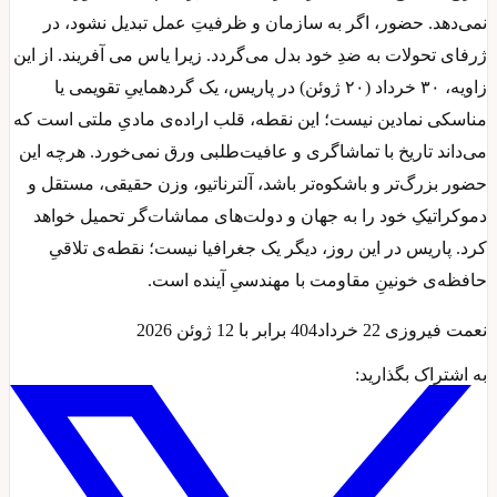
نمی‌دهد. حضور، اگر به سازمان و ظرفیتِ عمل تبدیل نشود، در
ژرفای تحولات به ضدِ خود بدل می‌گردد. زیرا یاس می آفریند. از این
زاویه، ۳۰ خرداد (۲۰ ژوئن) در پاریس، یک گردهماییِ تقویمی یا
مناسکی نمادین نیست؛ این نقطه، قلب اراده‌ی مادیِ ملتی است که
می‌داند تاریخ با تماشاگری و عافیت‌طلبی ورق نمی‌خورد. هرچه این
حضور بزرگ‌تر و باشکوه‌تر باشد، آلترناتیو، وزن حقیقی، مستقل و
دموکراتیکِ خود را به جهان و دولت‌های مماشات‌گر تحمیل خواهد
کرد. پاریس در این روز، دیگر یک جغرافیا نیست؛ نقطه‌ی تلاقیِ
حافظه‌ی خونینِ مقاومت با مهندسیِ آینده است.
نعمت فیروزی 22 خرداد404 برابر با 12 ژوئن 2026
به اشتراک بگذارید: