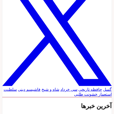
گسل
حافظه تاریخی
سی خرداد
شاه و شیخ
فاشیسم دینی
سلطنت
استعمار
خشونت طلبی
آخرین خبرها