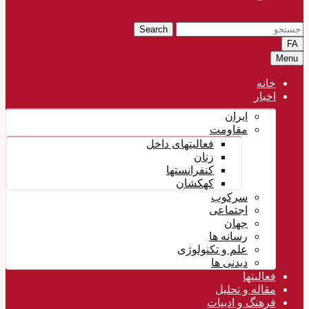
Search
FA
Menu
خانه
اخبار
ایران
مقاومت
فعالیتهای داخل
زنان
کنفرانستها
کهکشان
سرکوب
اجتماعی
جهان
رسانه ها
علم و تکنولوژی
دیدنی ها
فعالیتها
مقاله و تحلیل
فرهنگ و ادبیات