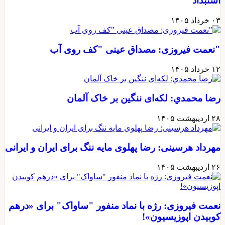
استبداد
۰۳ خرداد ۱۴۰۵
"نعمت فیروزی: مصداق عینی "کف روی آب
۱۲ خرداد ۱۴۰۵
رضا محمدي: لکه‌ای ننگین بر خاک آلمان
۲۸ اردیبهشت ۱۴۰۵
مهرداد هرسینی: رضا پهلوی مایه ننگ برای ایران و ایرانی
۲۶ اردیبهشت ۱۴۰۵
نعمت فیروزی: رژه با نماد منفور "ساواک" برای «درهم
کوبیدن اپوزیسیون»!