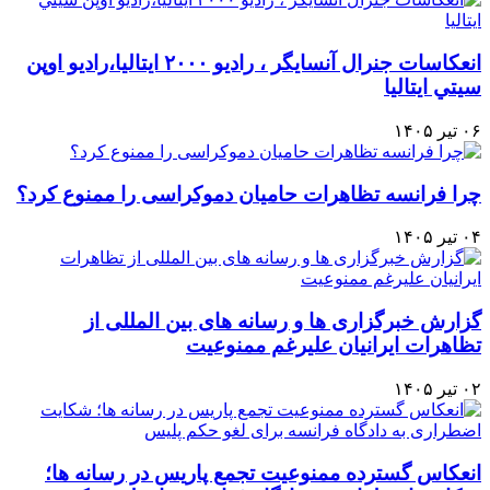
انعكاسات جنرال آنسايگر ، راديو ۲۰۰۰ ايتاليا،راديو اوپن
سيتي ايتاليا
۰۶ تیر ۱۴۰۵
چرا فرانسه تظاهرات حامیان دموکراسی را ممنوع کرد؟
۰۴ تیر ۱۴۰۵
گزارش خبرگزاری ها و رسانه های بین المللی از
تظاهرات ایرانیان علیرغم ممنوعیت
۰۲ تیر ۱۴۰۵
انعکاس گسترده ممنوعیت تجمع پاریس در رسانه ها؛