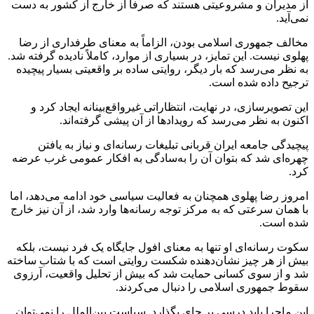
از مدیران و مشروعیتی هستند که صرفاً از خارج از کشور به دست
نمی‌آید.
مخالف جمهوری اسلامی بودن، الزاماً به معنای طرفداری از رضا
پهلوی نیست. این تمایز، در بسیاری از موارد، کاملاً نادیده گرفته شد.
به نظر می‌رسد که بار دیگر، روایتی ساده بر واقعیتی بسیار پیچیده
ترجیح داده شده است.
این تصویرسازی، در نهایت، انتظاراتی غیرواقع‌بینانه ایجاد کرد و
اکنون به نظر می‌رسد که رویدادها از آن پیشی گرفته‌اند.
پیچیدگی جامعه ایران قربانی تبلیغات رسانه‌ای و نیاز به یافتن
چهره‌ای شد که بتوان آن را به‌سادگی به افکار عمومی غرب عرضه
کرد.
امروز رضا پهلوی همچنان به فعالیت سیاسی خود ادامه می‌دهد، اما
با همان سرعتی که به مرکز توجه رسانه‌ها وارد شد، از آن نیز خارج
شده است.
سکوت رسانه‌ای او تنها به معنای افول جایگاه یک فرد نیست، بلکه
بیش از هر چیز نشان‌دهنده شکست روایتی است که با شتاب ساخته
شد و از سوی کسانی حمایت شد که بیش از تحلیل واقعیت، آرزوی
سقوط جمهوری اسلامی را دنبال می‌کردند.
این ماجرا باید درسی بر جای بگذارد. سیاست بین‌الملل را نمی‌توان