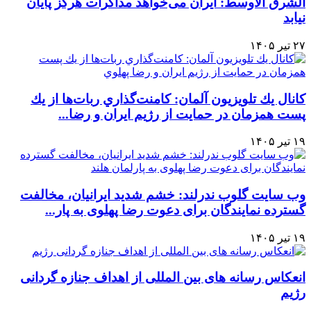
الشرق الاوسط: ایران می‌خواهد مذاکرات هرگز پایان
نیابد
۲۷ تیر ۱۴۰۵
كانال يك تلويزيون آلمان: كامنت‌گذاري ربات‌ها از يك
پست همزمان در حمايت از رژيم ايران و رضا...
۱۹ تیر ۱۴۰۵
وب سایت گلوب ندرلند: خشم شدید ایرانیان، مخالفت
گسترده نمایندگان برای دعوت رضا پهلوی به پار...
۱۹ تیر ۱۴۰۵
انعکاس رسانه های بین المللی از اهداف جنازه گردانی
رژیم