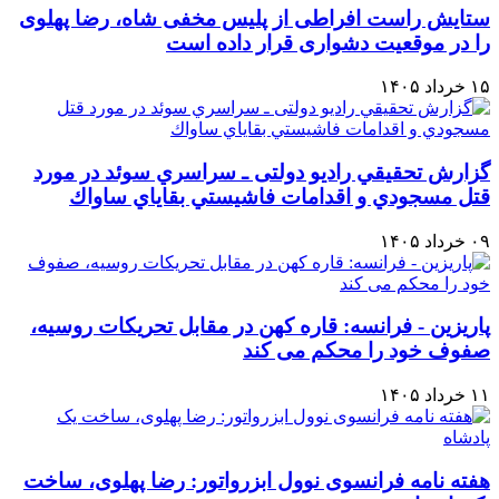
ستایش راست افراطی از پلیس مخفی شاه، رضا پهلوی
را در موقعیت دشواری قرار داده است
۱۵ خرداد ۱۴۰۵
گزارش تحقيقي رادیو دولتی ـ سراسري سوئد در مورد
قتل مسجودي و اقدامات فاشيستي بقاياي ساواك
۰۹ خرداد ۱۴۰۵
پاریزین - فرانسه: قاره کهن در مقابل تحریکات روسیه،
صفوف خود را محکم می کند
۱۱ خرداد ۱۴۰۵
هفته نامه فرانسوی نوول ابزرواتور: رضا پهلوی، ساخت