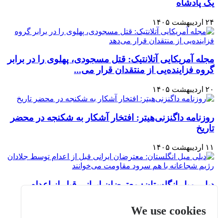
یک پادشاه
۲۴ اردیبهشت ۱۴۰۵
مجله آمریکایی آتلانتیک: قتل مسجودی، پهلوی را در برابر
گروه فزاینده‌یی از منتقدان قرار می‌...
۲۰ اردیبهشت ۱۴۰۵
روزنامه داگنزنی‌هیتر: افتخار آشکار به شکنجه در محضر
تاریخ
۱۱ اردیبهشت ۱۴۰۵
دیلی میل انگلستان: معترضان ایرانی قبل از اعدام
توسط جلادان رژیم شجاعانه با هم سرود مقاومت...
We use cookies
۱۱ اردیبهشت ۱۴۰۵