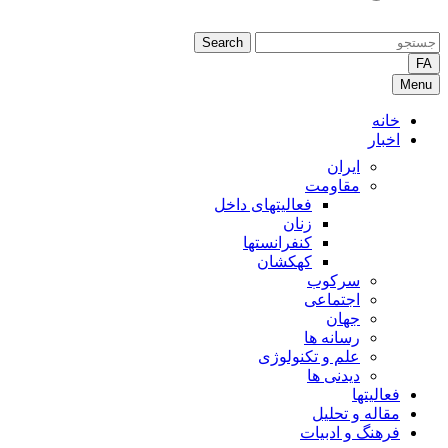
Search
FA
Menu
خانه
اخبار
ایران
مقاومت
فعالیتهای داخل
زنان
کنفرانستها
کهکشان
سرکوب
اجتماعی
جهان
رسانه ها
علم و تکنولوژی
دیدنی ها
فعالیتها
مقاله و تحلیل
فرهنگ و ادبیات