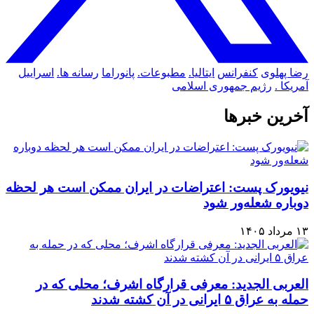
رضا پهلوی
کنفرانس
ایتالیا.
مطبوعات.
پانوراما
رسانه ها.
اسراییل
آمریکا .
رژیم جمهوری اسلامی
آخرین خبرها
نیویورک پست: اعتراضات در ایران ممکن است هر لحظه
دوباره شعله‌ور شود
۱۳ مرداد ۱۴۰۵
العربی الجدید: معرفی قرارگاه اشرف؛ محلی که در
حمله به عراق ۵ ایرانی در آن کشته شدند