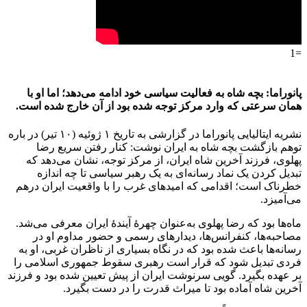
=1
پانوراما: بچه شاه به فعالیت سیاسی خود ادامه می‌دهد؛ اما او با
همان سرعتی که وارد مرکز توجه شده بود از آن خارج شده است.
نشریه ایتالیایی پانوراما در گزارشی به تاریخ ۱ ژوئیه (۱۰ تیر) در باره
توهم بازگشت بچه شاه به ایران نوشت: کنار رفتن سریع رضا
پهلوی، فرزند آخرین شاه ایران، از مرکز توجه‌، نشان می‌دهد که
تبدیل کردن یک نماد رسانه‌ای به یک رهبر سیاسی تا چه اندازه
خطرناک است؛ اقدامی که امیدهای غرب را با واقعیت ایران درهم
می‌آمیزد.
ماه‌ها بود که رضا پهلوی به‌عنوان چهرهٔ آیندهٔ ایران معرفی می‌شد.
مصاحبه‌ها، کنفرانس‌ها، دیدارهای رسمی و حضور مداوم او در
رسانه‌ها باعث شده بود که در نگاه بسیاری از ناظران غربی، او به
فردی تبدیل شود که قرار است رهبری سقوط جمهوری اسلامی را
بر عهده بگیرد. گویی سرنوشت ایران از پیش تعیین شده بود و فرزند
آخرین شاه آماده بود تا میراث قدرت را در دست بگیرد.