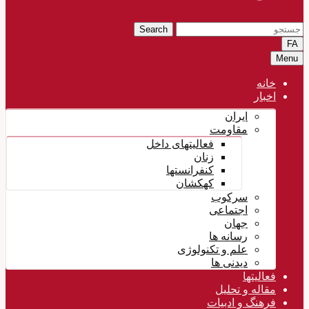
Search
FA
Menu
خانه
اخبار
ایران
مقاومت
فعالیتهای داخل
زنان
کنفرانستها
کهکشان
سرکوب
اجتماعی
جهان
رسانه ها
علم و تکنولوژی
دیدنی ها
فعالیتها
مقاله و تحلیل
فرهنگ و ادبیات