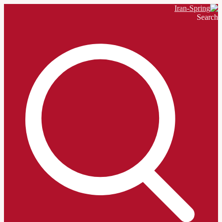
Search