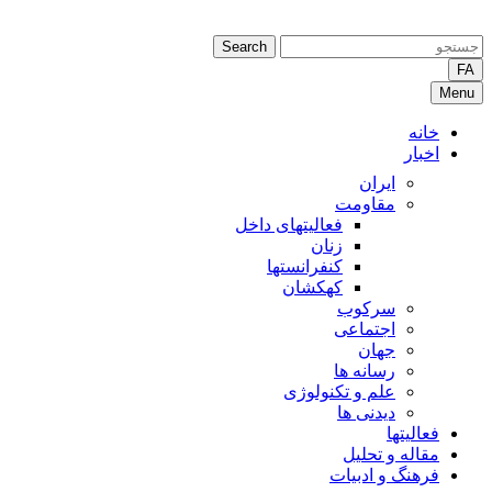
Search
FA
Menu
خانه
اخبار
ایران
مقاومت
فعالیتهای داخل
زنان
کنفرانستها
کهکشان
سرکوب
اجتماعی
جهان
رسانه ها
علم و تکنولوژی
دیدنی ها
فعالیتها
مقاله و تحلیل
فرهنگ و ادبیات