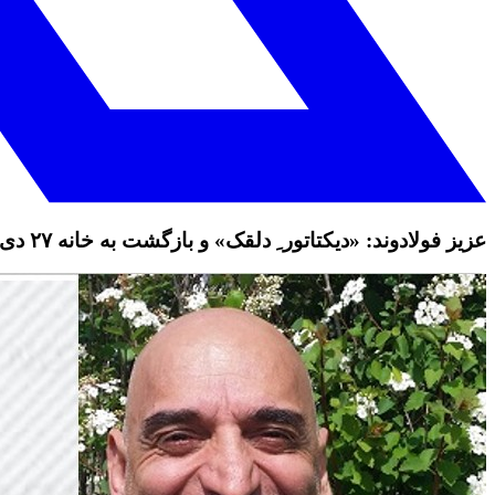
عزیز فولادوند:‌ «دیکتاتور ِ دلقک» و بازگشت به خانه ۲۷ دی ۱۴۰۳