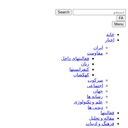
Search
FA
Menu
خانه
اخبار
ایران
مقاومت
فعالیتهای داخل
زنان
کنفرانستها
کهکشان
سرکوب
اجتماعی
جهان
رسانه ها
علم و تکنولوژی
دیدنی ها
فعالیتها
مقاله و تحلیل
فرهنگ و ادبیات