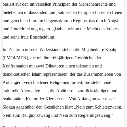
basiert auf den universellen Prinzipien der Menschenrechte und
bietet einen umfassenden und praktischen Fahrplan für einen freien
und gerechten Iran. Im Gegensatz zum Regime, das durch Angst
und Unterdrückung regiert, glauben wir an die Macht des Volkes
und seine freie Entscheidung.
Im Zentrum unseres Widerstands stehen die Mujahedin-e Khalq
(PMOI/MEK), die mit ihrer 60-jährigen Geschichte der
Konfrontation mit zwei Diktaturen einen toleranten und
demokratischen Islam repräsentieren, der das Zusammenleben von
Anhängern verschiedener Religionen fördert. Sie stellen eine
kulturelle Alternative – ja, die Antithese – zur rückständigen und
reaktionären Kultur der Kleriker dar. Von Anfang an war unser
Slogan gegenüber den Geistlichen klar: „Nein zum Schleierzwang,
Nein zum Religionszwang und Nein zum Regierungszwang.“