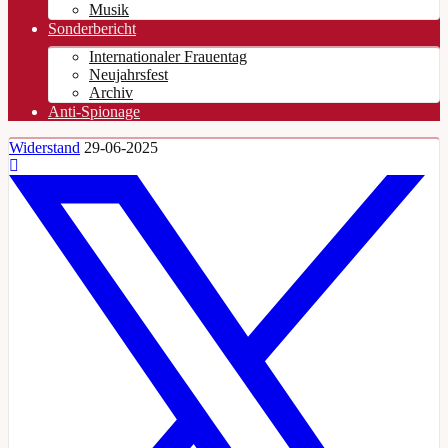
Musik
Sonderbericht
Internationaler Frauentag
Neujahrsfest
Archiv
Anti-Spionage
Widerstand
29-06-2025