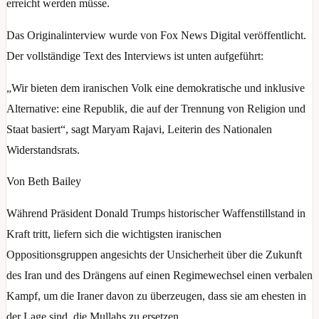
erreicht werden müsse.
Das Originalinterview wurde von Fox News Digital veröffentlicht.
Der vollständige Text des Interviews ist unten aufgeführt:
„Wir bieten dem iranischen Volk eine demokratische und inklusive
Alternative: eine Republik, die auf der Trennung von Religion und
Staat basiert“, sagt Maryam Rajavi, Leiterin des Nationalen
Widerstandsrats.
Von Beth Bailey
Während Präsident Donald Trumps historischer Waffenstillstand in
Kraft tritt, liefern sich die wichtigsten iranischen
Oppositionsgruppen angesichts der Unsicherheit über die Zukunft
des Iran und des Drängens auf einen Regimewechsel einen verbalen
Kampf, um die Iraner davon zu überzeugen, dass sie am ehesten in
der Lage sind, die Mullahs zu ersetzen.