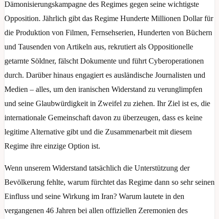
Dämonisierungskampagne des Regimes gegen seine wichtigste
Opposition. Jährlich gibt das Regime Hunderte Millionen Dollar für
die Produktion von Filmen, Fernsehserien, Hunderten von Büchern
und Tausenden von Artikeln aus, rekrutiert als Oppositionelle
getarnte Söldner, fälscht Dokumente und führt Cyberoperationen
durch. Darüber hinaus engagiert es ausländische Journalisten und
Medien – alles, um den iranischen Widerstand zu verunglimpfen
und seine Glaubwürdigkeit in Zweifel zu ziehen. Ihr Ziel ist es, die
internationale Gemeinschaft davon zu überzeugen, dass es keine
legitime Alternative gibt und die Zusammenarbeit mit diesem
Regime ihre einzige Option ist.
Wenn unserem Widerstand tatsächlich die Unterstützung der
Bevölkerung fehlte, warum fürchtet das Regime dann so sehr seinen
Einfluss und seine Wirkung im Iran? Warum lautete in den
vergangenen 46 Jahren bei allen offiziellen Zeremonien des