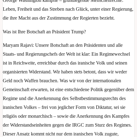
George Washington kämpfte – grundlegende Menschenrechte:
Leben, Freiheit und das Streben nach Glück, unter einer Regierung,
die ihre Macht aus der Zustimmung der Regierten bezieht.
Was ist Ihre Botschaft an Präsident Trump?
Maryam Rajavi: Unsere Botschaft an den Präsidenten und alle
Staats- und Regierungschefs der Welt ist klar: Ein Regimewechsel
ist in Reichweite, erreichbar durch das iranische Volk und seinen
organisierten Widerstand. Wir haben stets betont, dass wir weder
Geld noch Waffen brauchen. Was wir von der internationalen
Gemeinschaft erwarten, ist eine entschiedene Politik gegenüber dem
Regime und die Anerkennung des Selbstbestimmungsrechts des
iranischen Volkes – frei von jeglicher Form von Diktatur, sei sie
religiös oder monarchisch – sowie die Anerkennung des Kampfes
der Widerstandseinheiten gegen die IRGC zum Sturz des Regimes.
Dieser Ansatz kommt nicht nur dem iranischen Volk zugute,