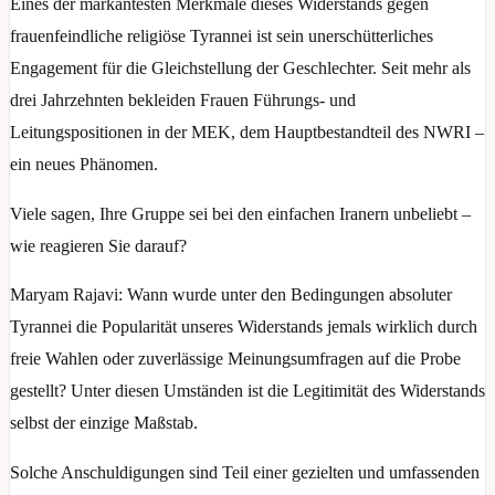
Eines der markantesten Merkmale dieses Widerstands gegen
frauenfeindliche religiöse Tyrannei ist sein unerschütterliches
Engagement für die Gleichstellung der Geschlechter. Seit mehr als
drei Jahrzehnten bekleiden Frauen Führungs- und
Leitungspositionen in der MEK, dem Hauptbestandteil des NWRI –
ein neues Phänomen.
Viele sagen, Ihre Gruppe sei bei den einfachen Iranern unbeliebt –
wie reagieren Sie darauf?
Maryam Rajavi: Wann wurde unter den Bedingungen absoluter
Tyrannei die Popularität unseres Widerstands jemals wirklich durch
freie Wahlen oder zuverlässige Meinungsumfragen auf die Probe
gestellt? Unter diesen Umständen ist die Legitimität des Widerstands
selbst der einzige Maßstab.
Solche Anschuldigungen sind Teil einer gezielten und umfassenden