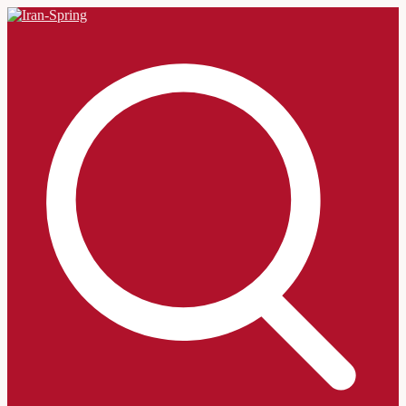
Search