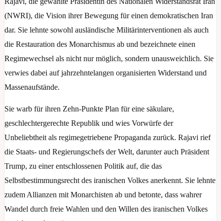
Rajavi, die gewählte Präsidentin des Nationalen Widerstandsrat Iran
(NWRI), die Vision ihrer Bewegung für einen demokratischen Iran
dar. Sie lehnte sowohl ausländische Militärinterventionen als auch
die Restauration des Monarchismus ab und bezeichnete einen
Regimewechsel als nicht nur möglich, sondern unausweichlich. Sie
verwies dabei auf jahrzehntelangen organisierten Widerstand und
Massenaufstände.
Sie warb für ihren Zehn-Punkte Plan für eine säkulare,
geschlechtergerechte Republik und wies Vorwürfe der
Unbeliebtheit als regimegetriebene Propaganda zurück. Rajavi rief
die Staats- und Regierungschefs der Welt, darunter auch Präsident
Trump, zu einer entschlossenen Politik auf, die das
Selbstbestimmungsrecht des iranischen Volkes anerkennt. Sie lehnte
zudem Allianzen mit Monarchisten ab und betonte, dass wahrer
Wandel durch freie Wahlen und den Willen des iranischen Volkes