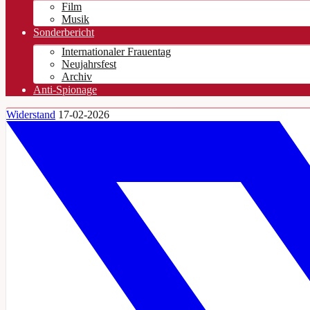
Film
Musik
Sonderbericht
Internationaler Frauentag
Neujahrsfest
Archiv
Anti-Spionage
Widerstand
17-02-2026