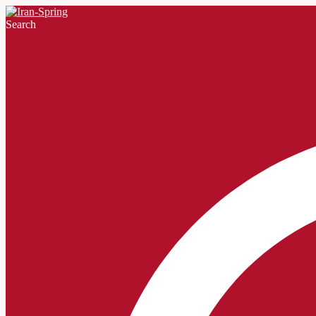
Search