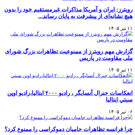
رویترز: ایران و آمریکا مذاکرات غیرمستقیم خود را بدون
هیچ نشانه‌ای از پیشرفت به پایان رساند...
۱۱ تیر ۱۴۰۵
گزارش مهم رویترز از ممنوعیت تظاهرات بزرگ شورای
ملی مقاومت در پاریس
۱۱ تیر ۱۴۰۵
انعكاسات جنرال آنسايگر ، راديو ۲۰۰۰ ايتاليا،راديو اوپن
سيتي ايتاليا
۰۶ تیر ۱۴۰۵
چرا فرانسه تظاهرات حامیان دموکراسی را ممنوع کرد؟