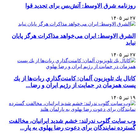
روزنامه شرق الاوسط: آتش‌بس برای تجدید قوا
۲۷ تیر ۱۴۰۵
الشرق الاوسط: ایران می‌خواهد مذاکرات هرگز پایان
نیابد
۲۷ تیر ۱۴۰۵
كانال يك تلويزيون آلمان: كامنت‌گذاري ربات‌ها از يك
پست همزمان در حمايت از رژيم ايران و رضا...
۱۹ تیر ۱۴۰۵
وب سایت گلوب ندرلند: خشم شدید ایرانیان، مخالفت
گسترده نمایندگان برای دعوت رضا پهلوی به پار...