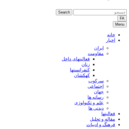
Search
FA
Menu
خانه
اخبار
ایران
مقاومت
فعالیتهای داخل
زنان
کنفرانستها
کهکشان
سرکوب
اجتماعی
جهان
رسانه ها
علم و تکنولوژی
دیدنی ها
فعالیتها
مقاله و تحلیل
فرهنگ و ادبیات