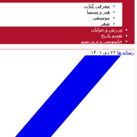
معرفی کتاب
هنر و سینما
موسیقی
شعر
ورزش و جوانان
تقویم تاريخ
جاسوسی و تروریسم
رسانه ها
۲۲ دی ۱۴۰۱