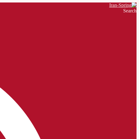
Search