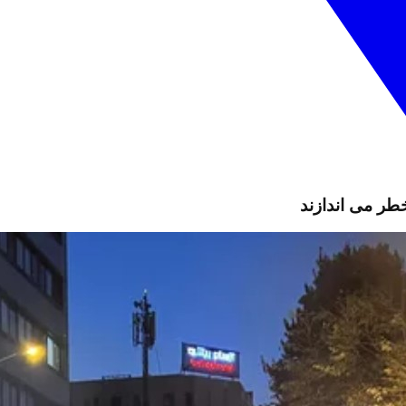
طر می اندازند