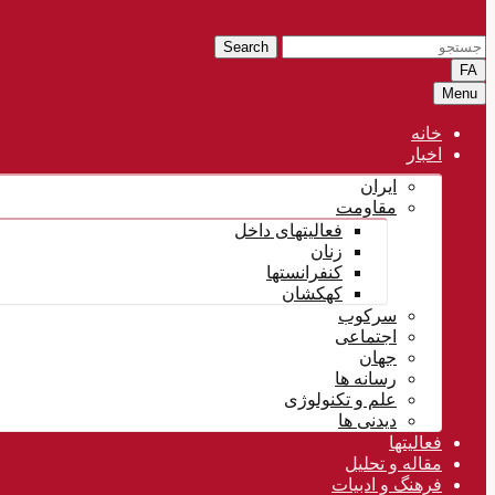
Search
FA
Menu
خانه
اخبار
ایران
مقاومت
فعالیتهای داخل
زنان
کنفرانستها
کهکشان
سرکوب
اجتماعی
جهان
رسانه ها
علم و تکنولوژی
دیدنی ها
فعالیتها
مقاله و تحلیل
فرهنگ و ادبیات