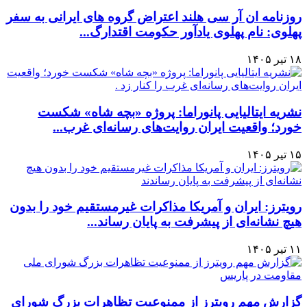
روزنامه ان آر سی هلند اعتراض گروه های ایرانی به سفر
پهلوی: نام پهلوی یادآور حکومت اقتدارگ...
۱۸ تیر ۱۴۰۵
نشریه ایتالیایی پانوراما: پروژه «بچه شاه» شکست
خورد؛ واقعیت ایران روایت‌های رسانه‌ای غرب...
۱۵ تیر ۱۴۰۵
رویترز: ایران و آمریکا مذاکرات غیرمستقیم خود را بدون
هیچ نشانه‌ای از پیشرفت به پایان رساند...
۱۱ تیر ۱۴۰۵
گزارش مهم رویترز از ممنوعیت تظاهرات بزرگ شورای