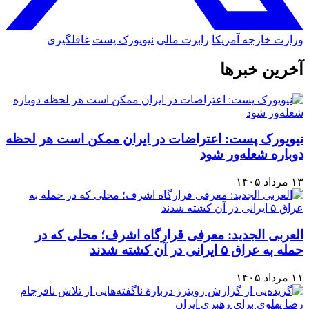
وزارت خارجه آمریکا
رابرت مالی
نیویورک پست
غافلگیری
آخرین خبرها
نیویورک پست: اعتراضات در ایران ممکن است هر لحظه
دوباره شعله‌ور شود
۱۳ مرداد ۱۴۰۵
العربی الجدید: معرفی قرارگاه اشرف؛ محلی که در
حمله به عراق ۵ ایرانی در آن کشته شدند
۱۱ مرداد ۱۴۰۵