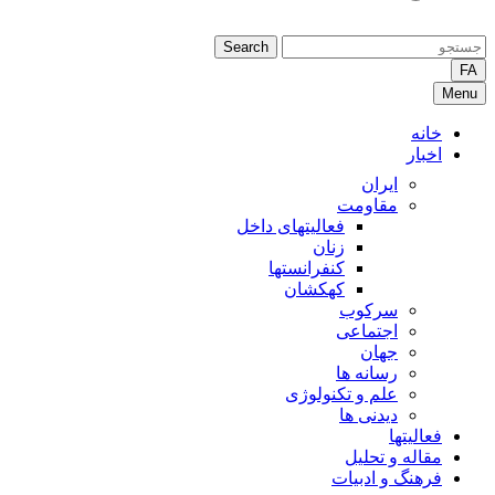
Search
FA
Menu
خانه
اخبار
ایران
مقاومت
فعالیتهای داخل
زنان
کنفرانستها
کهکشان
سرکوب
اجتماعی
جهان
رسانه ها
علم و تکنولوژی
دیدنی ها
فعالیتها
مقاله و تحلیل
فرهنگ و ادبیات