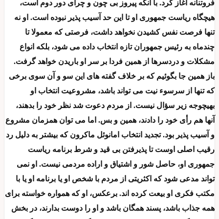
فروتنانه آغاز کرد. با آنکه پیروز بی چون و چرای دور دوم است،
هیچگاه ریاست جمهوری او تا این حد آسیب پذیر نبوده است. او نه
تنها فرصت نفس کشیدن نخواهد داشت، فرصتی که معمولا تا
چندماه به رئیس جمهوران تازه انتخاب داده می شود، بلکه انواع
مشکلات و دردسرها از همین فردا بر سر او باریدن خواهد گرفت.
باز همین جا بگوئیم که بر خلاف گفته های این سو و آن سوی برخی
که تنها از سرسوء نیت می تواند باشد، مشروعیت انتخاب او
بهیچوجه زیر سؤال نیست. از مردم دعوت شد نظر خود را بدهند،
آنها هم رأی خود را دادند، همین و بس. اما می توان همزمان مشروع
و آسیب پذیر بود. تجدید انتخاب امانوئل ماکرون که بیشتر به دلیل رد
رقیب اصلی اوست تا پذیرفتن بی قید و شرط برنامه ریاست
جمهوری او، حاصل شور و اشتیاق و اراده مردمی نیست. او نمی
تواند مدعی شود که اکثریتی از مردم با شخص او یا برنامه او یا با
مکتب فکری او بیعت کرده اند. برعکس، او که همواره خواسته برای
همه جذاب باشد، پسند همگان باشد و او را دوست بدارند، در بخش