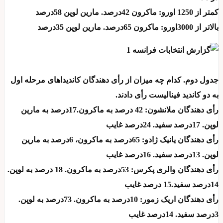
کمتر از 1250 اورو: ماکرون 42درصد. مارین لوپن 58درصد
بالاتر از 3000اورو: ماکرون 65درصد. مارین لوپن 35درصد
جدول دوم. کدام چه میزان از رأی دهندگان کاندیداهای مرحله اول
به دو کاندید فینالیست رأی دادند.
رأی دهندگان ملانشون: 42 درصد به ماکرون.17درصد به مارین
لوپن. 17درصد سفید. 24درصد غایب
رأی دهندگان یانیک ژادو: 65درصد به ماکرون، 6درصد به مارین
لوپن. 13درصد سفید. 16درصد غایب
رأی دهندگان والری پکرس: 53درصد به ماکرون. 18 درصد به لوپن.
14درصد سفید.15 درصد غایب
رأی دهندگان اریک زمور: 10درصد به ماکرون. 73درصد به لوپن.
3درصد سفید. 14درصد غایب