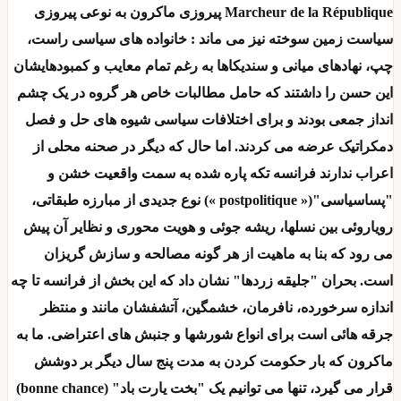
Marcheur de la République پیروزی ماکرون به نوعی پیروزی
سیاست زمین سوخته نیز می ماند : خانواده های سیاسی راست،
چپ، نهادهای میانی و سندیکاها به رغم تمام معایب و کمبودهایشان
این حسن را داشتند که حامل مطالبات خاص هر گروه در یک چشم
انداز جمعی بودند و برای اختلافات سیاسی شیوه های حل و فصل
دمکراتیک عرضه می کردند. اما حال که دیگر در صحنه محلی از
اعراب ندارند فرانسه تکه پاره شده به سمت واقعیت خشن و
"پساسیاسی"(« postpolitique ») نوع جدیدی از مبارزه طبقاتی،
رویاروئی بین نسلها، ریشه جوئی و هویت محوری و نظایر آن پیش
می رود که بنا به ماهیت از هر گونه مصالحه و سازش گریزان
است. بحران "جلیقه زردها" نشان داد که این بخش از فرانسه تا چه
اندازه سرخورده، نافرمان، خشمگین، آتشفشان مانند و منتظر
جرقه هائی است برای انواع شورشها و جنبش های اعتراضی. ما به
ماکرون که بار حکومت کردن به مدت پنج سال دیگر بر دوشش
قرار می گیرد، تنها می توانیم یک "بخت یارت باد" (bonne chance)