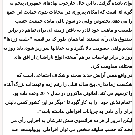
توان نادیده گرفت. با این حال چارچوب نهادهای جمهوری پنجم به
گونه ای است که امکان پیروزی در انتخابات بدون حمایت این جمع
را می دهد، بخصوص وقتی دو سوم باقی مانده جمعیت حسب
طبیعت و ماهیت خود قادر به یافتن زمینه ای برای تفاهم در برابر
صندوق های رأی نیستند. اما همان طور که در قضیه "جلیقه زردها"
دیدیم وقتی خصومت بالا بگیرد و به خیابانها سر ریز شود، باید روز به
روز در برابر تهاجمات در هم آمیخته انواع ناراضیان از افق های
مختلف مقاومت کرد.
در واقع همین آرایش جدید صحنه و شکاف اجتماعی است که
شکست زمامداری پنج ساله قبلی را رقم زده و تهدیدات بزرگ آینده
را ترسیم می کند. امانوئل ماکرون در سال 2017 وعده داده بود
"تمام تلاش خود" را به کار گیرد تا "دیگر در این کشور کسی دلیلی
برای رأی دادن به جریانات افراطی نداشته باشد".
لیکن امروز از هر ده فرانسوی شش نفرشان به احزابی رأی می
دهند که حسب سلیقه شخص می توان افراطی، پوپولیست، ضد