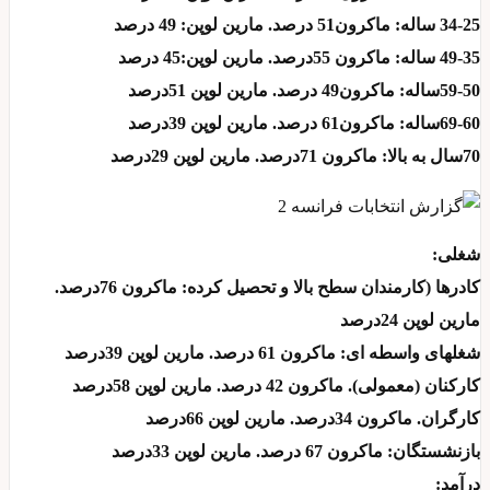
34-25 ساله: ماکرون51 درصد. مارین لوپن: 49 درصد
49-35 ساله: ماکرون 55درصد. مارین لوپن:45 درصد
59-50ساله: ماکرون49 درصد. مارین لوپن 51درصد
69-60ساله: ماکرون61 درصد. مارین لوپن 39درصد
70سال به بالا: ماکرون 71درصد. مارین لوپن 29درصد
شغلی:
کادرها (کارمندان سطح بالا و تحصیل کرده: ماکرون 76درصد.
مارین لوپن 24درصد
شغلهای واسطه ای: ماکرون 61 درصد. مارین لوپن 39درصد
کارکنان (معمولی). ماکرون 42 درصد. مارین لوپن 58درصد
کارگران. ماکرون 34درصد. مارین لوپن 66درصد
بازنشستگان: ماکرون 67 درصد. مارین لوپن 33درصد
درآمد: