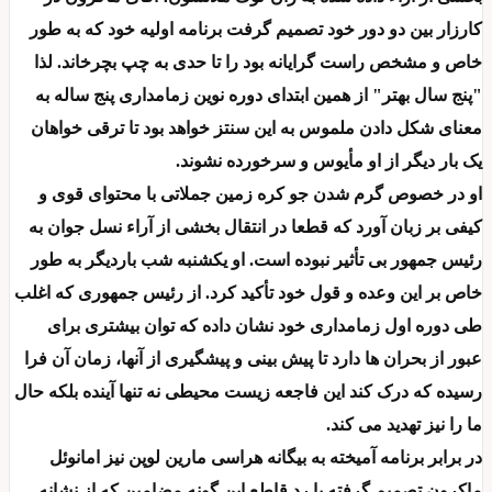
کارزار بین دو دور خود تصمیم گرفت برنامه اولیه خود که به طور
خاص و مشخص راست گرایانه بود را تا حدی به چپ بچرخاند. لذا
"پنج سال بهتر" از همین ابتدای دوره نوین زمامداری پنج ساله به
معنای شکل دادن ملموس به این سنتز خواهد بود تا ترقی خواهان
یک بار دیگر از او مأیوس و سرخورده نشوند.
او در خصوص گرم شدن جو کره زمین جملاتی با محتوای قوی و
کیفی بر زبان آورد که قطعا در انتقال بخشی از آراء نسل جوان به
رئیس جمهور بی تأثیر نبوده است. او یکشنبه شب باردیگر به طور
خاص بر این وعده و قول خود تأکید کرد. از رئیس جمهوری که اغلب
طی دوره اول زمامداری خود نشان داده که توان بیشتری برای
عبور از بحران ها دارد تا پیش بینی و پیشگیری از آنها، زمان آن فرا
رسیده که درک کند این فاجعه زیست محیطی نه تنها آینده بلکه حال
ما را نیز تهدید می کند.
در برابر برنامه آمیخته به بیگانه هراسی مارین لوپن نیز امانوئل
ماکرون تصمیم گرفته با رد قاطع این گونه مضامین که از نشانه