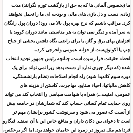
ما (بخصوص آلمانی ها که به حق از بازگشت تورم نگرانند) مدت
زیادی دست و دل بازی های مالی و بودجه ای ما را تحمل نخواهند
کرد. مراقب باشیم که نرخ بهره پول بالا می رود! دوران پول رایگان
به سر آمده و دیگر نمی توان به هر مناسبتی مانند دوران کووید یا
افزایش بهای برق و گاز، یا برای راضی نگاه داشتن بخشی از جناح
چپ یا اکولوژیست از خزانه عمومی ولخرجی کرد...
لحظه حقیقت فرا رسیده است. چنانچه رئیس جمهور تجدید انتخاب
شده (که دیگر چیزی ندارد از دست بدهد زیرا نمی تواند برای یک
دوره سوم کاندیدا شود) راه انجام اصلاحات (نظام بازنشستگی،
کاهش مالیاتها، احیاء صنایع، مهاجرت، کاستن از هزینه های
عمومی، امنیت...) همراه با شهامت سیاسی را انتخاب کند می تواند
روی حمایت تمام کسانی حساب کند که شمارشان در جامعه بیش
از آنست که تصور می شود و سرنوشت کشور برایشان مهم تر
است تا دعوای بین دکان داران و منافع خاص این یا آن صنف. فیگارو
فردا هم مثل دیروز در زمره این حامیان خواهد بود. اما اگر برعکس،