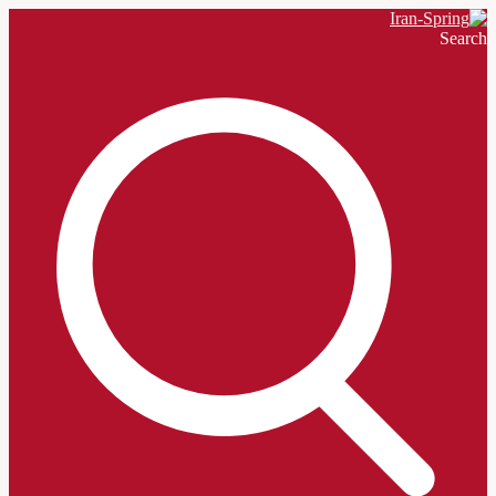
Search