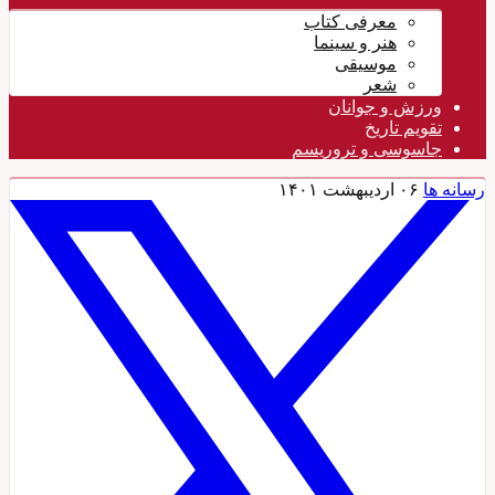
معرفی کتاب
هنر و سینما
موسیقی
شعر
ورزش و جوانان
تقویم تاريخ
جاسوسی و تروریسم
رسانه ها
۰۶ اردیبهشت ۱۴۰۱