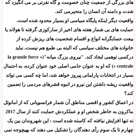
های بزرگی از جمعیت چنان خصومت و گاه نفرتی بر می انگیزد که
شدت و دامنه آن انسان را متحیرمی کند.
واقعیت دیگر اینکه پایگاه سیاسی او بسیار محدود شده است.
حمایت های بی شمار هفته های اخیر از سارکوزی گرفته تا هولاند یا
بیعت حسابگرانه انواع و اقسام شخصیت های ریزش کرده از
خانواده های مختلف سیاسی که البته بی طمع هم نیست، نباید
درکسی توهمی ایجاد کند. "نیروی بزرگ میانه"(« la grande force
centrale ») که او به عنوان حامی اصلی خود عنوان کرده، به احتمال
بسیار در انتخابات پارلمانی پیروز خواهد شد، اما چه کسی می تواند
واقعیت ریشه داشتن این نیرو در انبوه قشرهای مردمی را تضمین
کند؟
در اعماق کشور و اقصی مناطق آن شمار فرانسویانی که از امانوئل
ماکرون به خاطر شخص او و عملکردش حمایت کنند از سال 2017
نه تنها افزایش نیافته که کاسته شده است : این شهروندان بین یک
چهارم تا یک سوم رأی دهندگان را تشکیل می دهند که بهیچوجه نمی