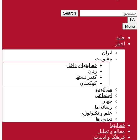
Search
FA
Menu
خانه
اخبار
ایران
مقاومت
فعالیتهای داخل
زنان
کنفرانستها
کهکشان
سرکوب
اجتماعی
جهان
رسانه ها
علم و تکنولوژی
دیدنی ها
فعالیتها
مقاله و تحلیل
فرهنگ و ادبیات