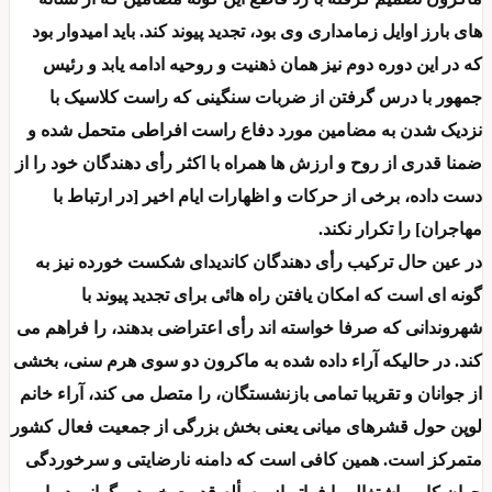
های بارز اوایل زمامداری وی بود، تجدید پیوند کند. باید امیدوار بود
که در این دوره دوم نیز همان ذهنیت و روحیه ادامه یابد و رئیس
جمهور با درس گرفتن از ضربات سنگینی که راست کلاسیک با
نزدیک شدن به مضامین مورد دفاع راست افراطی متحمل شده و
ضمنا قدری از روح و ارزش ها همراه با اکثر رأی دهندگان خود را از
دست داده، برخی از حرکات و اظهارات ایام اخیر [در ارتباط با
مهاجران] را تکرار نکند.
در عین حال ترکیب رأی دهندگان کاندیدای شکست خورده نیز به
گونه ای است که امکان یافتن راه هائی برای تجدید پیوند با
شهروندانی که صرفا خواسته اند رأی اعتراضی بدهند، را فراهم می
کند. در حالیکه آراء داده شده به ماکرون دو سوی هرم سنی، بخشی
از جوانان و تقریبا تمامی بازنشستگان، را متصل می کند، آراء خانم
لوپن حول قشرهای میانی یعنی بخش بزرگی از جمعیت فعال کشور
متمرکز است. همین کافی است که دامنه نارضایتی و سرخوردگی