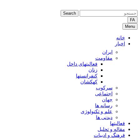
Search
FA
Menu
خانه
اخبار
ایران
مقاومت
فعالیتهای داخل
زنان
کنفرانستها
کهکشان
سرکوب
اجتماعی
جهان
رسانه ها
علم و تکنولوژی
دیدنی ها
فعالیتها
مقاله و تحلیل
فرهنگ و ادبیات