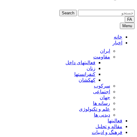
Search
FA
Menu
خانه
اخبار
ایران
مقاومت
فعالیتهای داخل
زنان
کنفرانستها
کهکشان
سرکوب
اجتماعی
جهان
رسانه ها
علم و تکنولوژی
دیدنی ها
فعالیتها
مقاله و تحلیل
فرهنگ و ادبیات