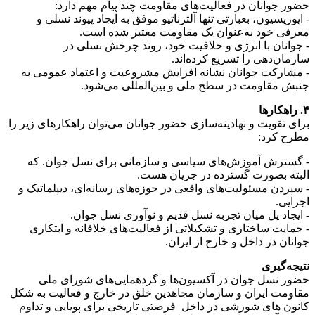
حضور جوانان در فعالیت‌های مقاومت چند پیام مهم دارد:
- اپوزیسیون، بعبارتی تنها آلترناتیو موفق به ایجاد پیوند نسلی و
معرفی خود به‌عنوان یک مقاومت معتبر شده است.
- جوانان با انرژی و خلاقیت خود، روند چرخش نسلی در
سازمان‌دهی را تسریع کرده‌اند.
- مشارکت جوانان نشانه افزایش مشروعیت و اعتماد عمومی به
جنبش مقاومت در سطح ملی و بین‌المللی می‌شود.
۴. راهکارها
برای تقویت و نهادینه‌سازی حضور جوانان می‌توان راهکارهای زیر را
مطرح کرد:
- گسترش آموزش‌های سیاسی و سازمانی برای نسل جوان. که
البته بصورت گسترده در جریان هست.
- سپردن مسئولیت‌های واقعی در حوزه‌های رسانه‌ای، دیپلماتیک و
اجرایی.
- ایجاد پل میان تجربه نسل قدیم و نوآوری نسل جوان.
- حمایت ساختاری و تشکیلاتی از فعالیت‌های خلاقانه و ابتکاری
جوانان در داخل و خارج از ایران.
نتیجه‌گیری
حضور نسل جوان در آکسیون‌ها و گردهمایی‌های شورای ملی
مقاومت ایران و سازمان مجاهدین خلق در خارج و فعالیت به شکل
کانون های شورشی در داخل فرصتی تاریخی برای پویایی و تداوم