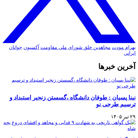
بهرام مودت
مجاهدین خلق
شورای ملی مقاومت
آکسیون
جوانان
ایرانی
آخرین خبرها
نینا پسیان : طوفان دانشگاه ،گسستن زنجیر استبداد و
ترسیم طرحی نو
۲۹ تیر ۱۴۰۵