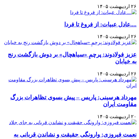
۲۶ اردیبهشت ۱۴۰۵
....عادل عبیات: از فروغ تا فردا
۲۶ اردیبهشت ۱۴۰۵
عزیز فولادوند: پرچمِ «سیاهچال» بر دوش بازگشت رنج
به خیابان
۲۶ اردیبهشت ۱۴۰۵
مهرداد هرسینی: پاریس – پیش بسوی تظاهرات بزرگ
مقاومت ایران
۲۰ اردیبهشت ۱۴۰۵
نعمت فیروزی: وارونگی حقیقت و نشاندن قربانی به