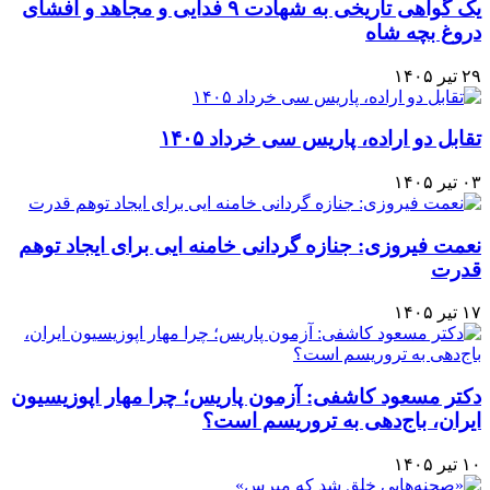
یک گواهی تاریخی به شهادت ۹ فدایی و مجاهد و افشای
دروغ بچه شاه
۲۹ تیر ۱۴۰۵
تقابل دو اراده، پاریس سی خرداد ۱۴۰۵
۰۳ تیر ۱۴۰۵
نعمت فیروزی: جنازه گردانی خامنه ایی برای ایجاد توهم
قدرت
۱۷ تیر ۱۴۰۵
دکتر مسعود کاشفی: آزمون پاریس؛ چرا مهار اپوزیسیون
ایران، باج‌دهی به تروریسم است؟
۱۰ تیر ۱۴۰۵