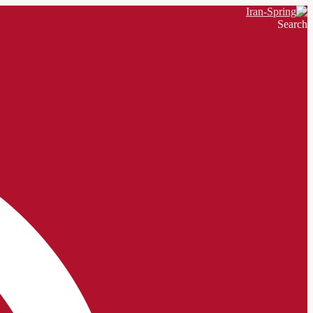
Search