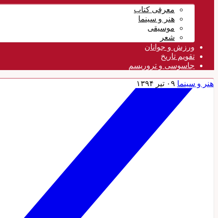
معرفی کتاب
هنر و سینما
موسیقی
شعر
ورزش و جوانان
تقویم تاريخ
جاسوسی و تروریسم
هنر و سینما
۰۹ تیر ۱۳۹۴