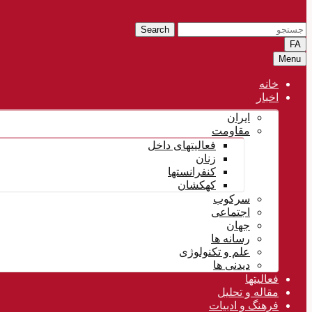
Search
FA
Menu
خانه
اخبار
ایران
مقاومت
فعالیتهای داخل
زنان
کنفرانستها
کهکشان
سرکوب
اجتماعی
جهان
رسانه ها
علم و تکنولوژی
دیدنی ها
فعالیتها
مقاله و تحلیل
فرهنگ و ادبیات