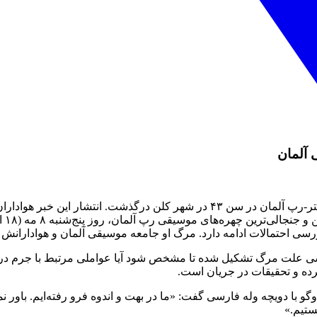
 آلمان
برده است. تحقیقات درباره مرگ او ادامه دارد.
ررسی احتمالات ادامه دارد. مرگ او جامعه موسیقی آلمان و هوادارانش 
رسی علت مرگ تشکیل شده تا مشخص شود آیا عواملی مرتبط با جرم در ای
رده و تحقیقات در جریان است.
ا دویچه وله فارسی گفت: «ما در بهت و اندوه فرو رفته‌ایم. باور نمی
ستیم.»