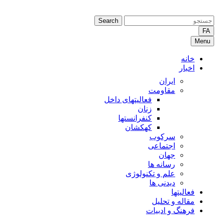
Search
FA
Menu
خانه
اخبار
ایران
مقاومت
فعالیتهای داخل
زنان
کنفرانستها
کهکشان
سرکوب
اجتماعی
جهان
رسانه ها
علم و تکنولوژی
دیدنی ها
فعالیتها
مقاله و تحلیل
فرهنگ و ادبیات