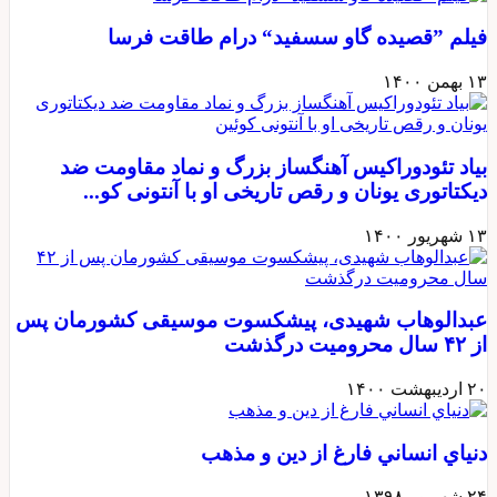
فيلم ”قصيده گاو سسفيد“ درام طاقت فرسا
۱۳ بهمن ۱۴۰۰
بیاد تئودوراکیس آهنگساز بزرگ و نماد مقاومت ضد
دیکتاتوری یونان و رقص تاریخی او با آنتونی کو...
۱۳ شهریور ۱۴۰۰
عبدالوهاب شهیدی، پیشکسوت موسیقی کشورمان پس
از ۴۲ سال محرومیت درگذشت
۲۰ اردیبهشت ۱۴۰۰
دنياي انساني فارغ از دین و مذهب
۲۴ شهریور ۱۳۹۸