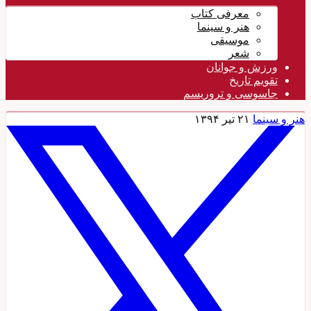
معرفی کتاب
هنر و سینما
موسیقی
شعر
ورزش و جوانان
تقویم تاريخ
جاسوسی و تروریسم
هنر و سینما
۲۱ تیر ۱۳۹۴