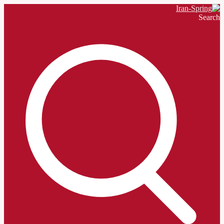
Search