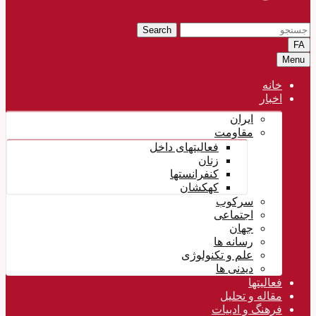
Search
FA
Menu
خانه
اخبار
ایران
مقاومت
فعالیتهای داخل
زنان
کنفرانستها
کهکشان
سرکوب
اجتماعی
جهان
رسانه ها
علم و تکنولوژی
دیدنی ها
فعالیتها
مقاله و تحلیل
فرهنگ و ادبیات