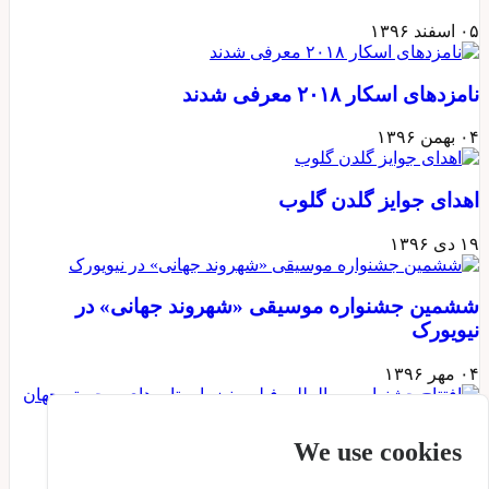
۰۵ اسفند ۱۳۹۶
نامزدهای اسکار ۲۰۱۸ معرفی شدند
۰۴ بهمن ۱۳۹۶
اهدای جوایز گلدن گلوب
۱۹ دی ۱۳۹۶
ششمین جشنواره موسیقی «شهروند جهانی» در
نیویورک
۰۴ مهر ۱۳۹۶
افتتاح جشنواره بین‌المللی فیلم ونیز با ستاره‌های
We use cookies
برجسته جهان