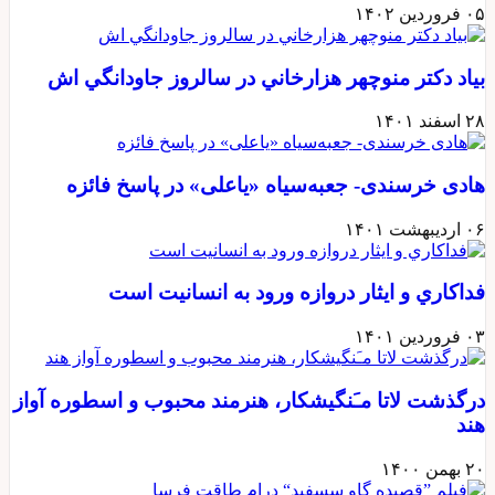
۰۵ فروردین ۱۴۰۲
بياد دكتر منوچهر هزارخاني در سالروز جاودانگي اش
۲۸ اسفند ۱۴۰۱
هادی خرسندی- جعبه‌سیاه «یاعلی» در پاسخ فائزه
۰۶ اردیبهشت ۱۴۰۱
فداكاري و ايثار دروازه ورود به انسانيت است
۰۳ فروردین ۱۴۰۱
درگذشت لاتا مـَنگیشکار، هنرمند محبوب و اسطوره آواز
هند
۲۰ بهمن ۱۴۰۰