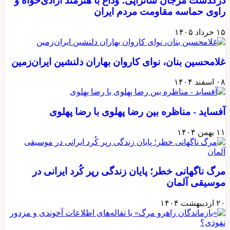
درگذشت مرجان ساتراپی؛ وداع با هنرمند آزادی‌خواه و
راوی حماسه مقاومت مردم ایران
۱۵ خرداد ۱۴۰۵
غلامحسین بنان، نوای کاروان بهاران دلنشین ایران‌زمین
۰۸ اسفند ۱۴۰۴
آفساید - مناظره بین رضا پهلوی با رضا پهلوی
۱۱ بهمن ۱۴۰۴
مرگ ناگهانی خطر؛ پایان زندگی رپر کُرد ایرانی در
موسیقی آلمان
۲۰ اردیبهشت ۱۴۰۴