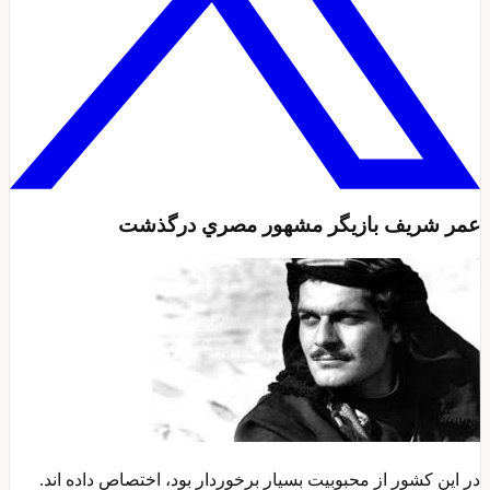
عمر شريف بازيگر مشهور مصري درگذشت
در اين کشور از محبوبيت بسيار برخوردار بود، اختصاص داده اند.