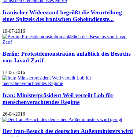
Iranischer Widerstand begrüßt die Verurteilung
eines Spitzels des iranischen Geheimdienste...
19-07-2016
Berlin: Protestdemonstration anläßlich des Besuchs
von Javad Zarif
17-06-2016
Iran: Ministerpräsident Weil verteilt Lob für
menschenverachtendes Regime
26-04-2016
Der Iran-Besuch des deutschen Außenministers wird