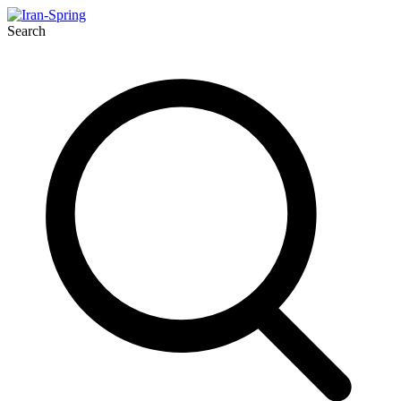
Search