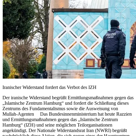
Iranischer Widerstand fordert das Verbot des IZH
Der iranische Widerstand begrüßt Ermittlungsmaßnahmen gegen das
„Islamische Zentrum Hamburg“ und fordert die Schließung dieses
Zentrums des Fundamentalismus sowie die Ausweisung von
Mullah-Agenten Das Bundesinnenministerium hat heute Razzien
und Ermittlungsmaßnahmen gegen das „Islamische Zentrum
Hamburg“ (IZH) und seine möglichen Teilorganisationen
angekündigt. Der Nationale Widerstandsrat Iran (NWRI) begrüßt
nachdrücklich diese Aktion, die sich gegen eines der Hauptzentren