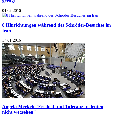
gerügt
04-02-2016
8 Hinrichtungen während des Schröder-Besuches im
Iran
17-01-2016
Angela Merkel: “Freiheit und Toleranz bedeuten
nicht wegsehen”