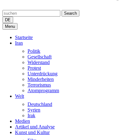
Search
DE
Menu
Startseite
Iran
Politik
Gesellschaft
Widerstand
Protest
Unterdrückung
Minderheiten
Terrorismus
Atomprogramm
Welt
Deutschland
Syrien
Irak
Medien
Artikel und Analyse
Kunst und Kultur