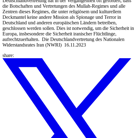
Deutschlandvertretung hat in der Vergangenheit oft gefordert, dass
die Botschaften und Vertretungen des Mullah-Regimes und alle
Zentren dieses Regimes, die unter religiösem und kulturellem
Deckmantel keine andere Mission als Spionage und Terror in
Deutschland und anderen europäischen Ländern betreiben,
geschlossen werden sollen. Dies ist notwendig, um die Sicherheit in
Europa, insbesondere die Sicherheit iranischer Flüchtlinge,
aufrechtzuerhalten. Die Deutschlandvertretung des Nationalen
Widerstandsrates Iran (NWRI) 16.11.2023
share: