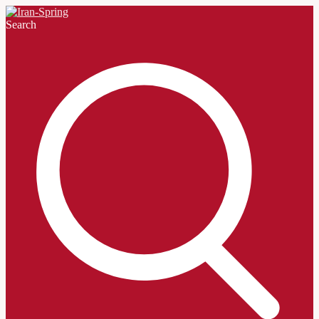
Search