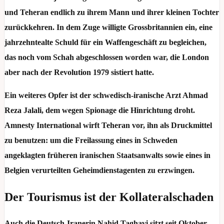
und Teheran endlich zu ihrem Mann und ihrer kleinen Tochter
zurückkehren. In dem Zuge willigte Grossbritannien ein, eine
jahrzehntealte Schuld für ein Waffengeschäft zu begleichen,
das noch vom Schah abgeschlossen worden war, die London
aber nach der Revolution 1979 sistiert hatte.
Ein weiteres Opfer ist der schwedisch-iranische Arzt Ahmad
Reza Jalali, dem wegen Spionage die Hinrichtung droht.
Amnesty International wirft Teheran vor, ihn als Druckmittel
zu benutzen: um die Freilassung eines in Schweden
angeklagten früheren iranischen Staatsanwalts sowie eines in
Belgien verurteilten
Geheimdienstagenten zu erzwingen.
Der Tourismus ist der Kollateralschaden
Auch die Deutsch-Iranerin Nahid Taghavi sitzt seit Oktober