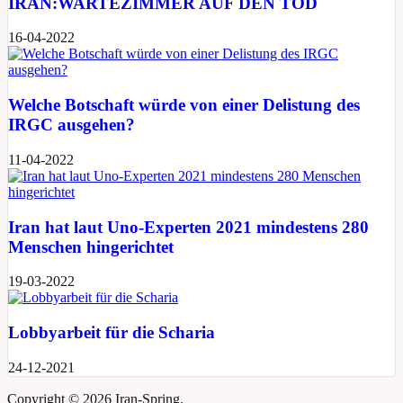
IRAN:WARTEZIMMER AUF DEN TOD
16-04-2022
Welche Botschaft würde von einer Delistung des
IRGC ausgehen?
11-04-2022
Iran hat laut Uno-Experten 2021 mindestens 280
Menschen hingerichtet
19-03-2022
Lobbyarbeit für die Scharia
24-12-2021
Copyright ©
2026 Iran-Spring.