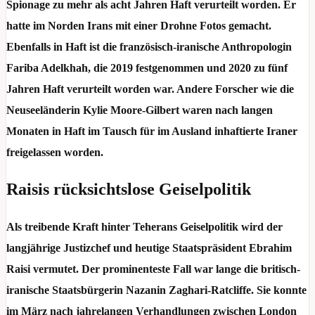
Spionage zu mehr als acht Jahren Haft verurteilt worden. Er
hatte im Norden Irans mit einer Drohne Fotos gemacht.
Ebenfalls in Haft ist die französisch-iranische Anthropologin
Fariba Adelkhah, die 2019 festgenommen und 2020 zu fünf
Jahren Haft verurteilt worden war. Andere Forscher wie die
Neuseeländerin Kylie Moore-Gilbert waren nach langen
Monaten in Haft im Tausch für im Ausland inhaftierte Iraner
freigelassen worden.
Raisis rücksichtslose Geiselpolitik
Als treibende Kraft hinter Teherans Geiselpolitik wird der
langjährige Justizchef und heutige Staatspräsident Ebrahim
Raisi vermutet. Der prominenteste Fall war lange die britisch-
iranische Staatsbürgerin Nazanin Zaghari-Ratcliffe. Sie konnte
im März nach jahrelangen Verhandlungen zwischen London