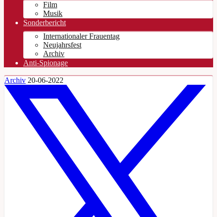
Film
Musik
Sonderbericht
Internationaler Frauentag
Neujahrsfest
Archiv
Anti-Spionage
Archiv
20-06-2022