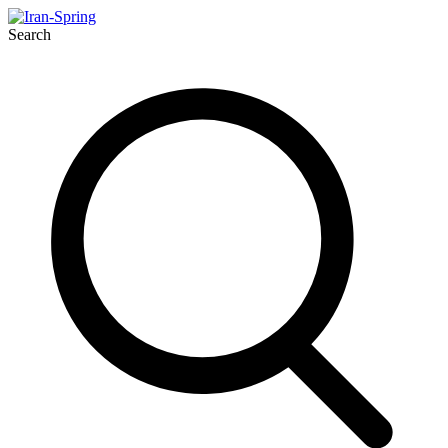
Search