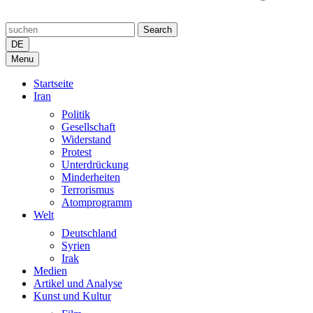
Search
DE
Menu
Startseite
Iran
Politik
Gesellschaft
Widerstand
Protest
Unterdrückung
Minderheiten
Terrorismus
Atomprogramm
Welt
Deutschland
Syrien
Irak
Medien
Artikel und Analyse
Kunst und Kultur