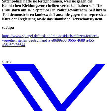
Sittenpolizei hatte sie festgenommen, weil sie gegen die
islamischen Kleidungsvorschriften verstoßen haben soll. Die
Frau starb am 16. September in Polizeigewahrsam. Seit ihrem
Tod demonstrieren landesweit Tausende gegen den repressiven
Kurs der Regierung sowie das islamische Herrschaftssystem.
sol/dpa
https://www.spiegel.de/ausland/iran-basidsch-milizen-fordern-
vorgehen-gegen-deutschland-a-e8699e03-066b-4689-a455-
a36e69b36644
share: