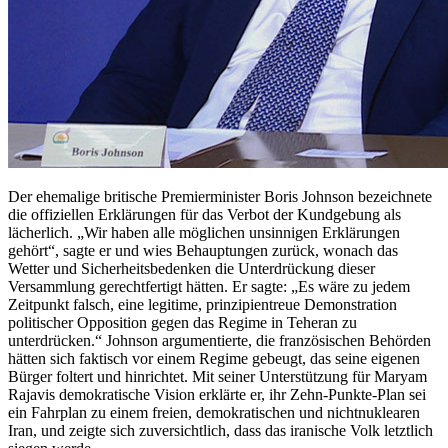
Der ehemalige britische Premierminister Boris Johnson bezeichnete
die offiziellen Erklärungen für das Verbot der Kundgebung als
lächerlich. „Wir haben alle möglichen unsinnigen Erklärungen
gehört“, sagte er und wies Behauptungen zurück, wonach das
Wetter und Sicherheitsbedenken die Unterdrückung dieser
Versammlung gerechtfertigt hätten. Er sagte: „Es wäre zu jedem
Zeitpunkt falsch, eine legitime, prinzipientreue Demonstration
politischer Opposition gegen das Regime in Teheran zu
unterdrücken.“ Johnson argumentierte, die französischen Behörden
hätten sich faktisch vor einem Regime gebeugt, das seine eigenen
Bürger foltert und hinrichtet. Mit seiner Unterstützung für Maryam
Rajavis demokratische Vision erklärte er, ihr Zehn-Punkte-Plan sei
ein Fahrplan zu einem freien, demokratischen und nichtnuklearen
Iran, und zeigte sich zuversichtlich, dass das iranische Volk letztlich