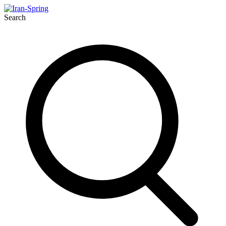
Search