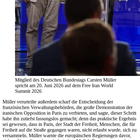
Mitglied des Deutschen Bundestags Carsten Müller
spricht am 20. Juni 2026 auf dem Free Iran World
Summit 2026
Müller verurteilte außerdem scharf die Entscheidung der
französischen Verwaltungsbehörden, die große Demonstration der
iranischen Opposition in Paris zu verbieten, und sagte, dieser Schritt
habe ihn zutiefst fassungslos gemacht; denn das praktische Ergebnis
sei gewesen, dass in Paris, der Stadt der Freiheit, Menschen, die für
Freiheit auf die Straße gegangen waren, nicht erlaubt wurde, sich zu
versammeln. Müller warnte die europäischen Regierungen davor,