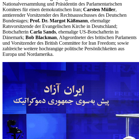
Nationalversammlung und Präsidentin des Parlamentarischen
Komitees für einen demokratischen Iran;
Carsten Müller
,
amtierender Vorsitzender des Rechtsausschusses des Deutschen
Bundestages;
Prof. Dr. Margot Käßmann
, ehemalige
Ratsvorsitzende der Evangelischen Kirche in Deutschland;
Botschafterin
Carla Sands
, ehemalige US-Botschafterin in
Dänemark;
Bob Blackman
, Abgeordneter des britischen Parlaments
und Vorsitzender des British Committee for Iran Freedom; sowie
zahlreiche weitere hochrangige politische Persönlichkeiten aus
Europa und Nordamerika.