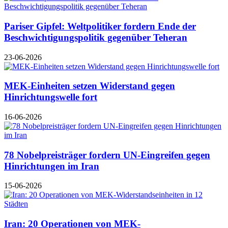
Pariser Gipfel: Weltpolitiker fordern Ende der
Beschwichtigungspolitik gegenüber Teheran
23-06-2026
MEK-Einheiten setzen Widerstand gegen
Hinrichtungswelle fort
16-06-2026
78 Nobelpreisträger fordern UN-Eingreifen gegen
Hinrichtungen im Iran
15-06-2026
Iran: 20 Operationen von MEK-