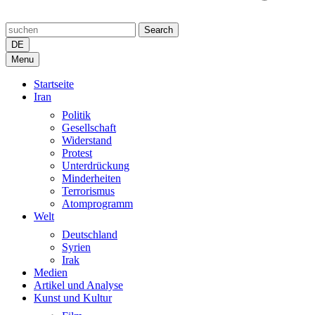
Search
DE
Menu
Startseite
Iran
Politik
Gesellschaft
Widerstand
Protest
Unterdrückung
Minderheiten
Terrorismus
Atomprogramm
Welt
Deutschland
Syrien
Irak
Medien
Artikel und Analyse
Kunst und Kultur