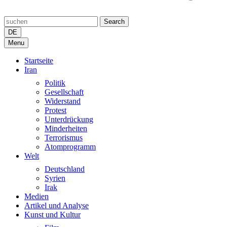
Search
DE
Menu
Startseite
Iran
Politik
Gesellschaft
Widerstand
Protest
Unterdrückung
Minderheiten
Terrorismus
Atomprogramm
Welt
Deutschland
Syrien
Irak
Medien
Artikel und Analyse
Kunst und Kultur