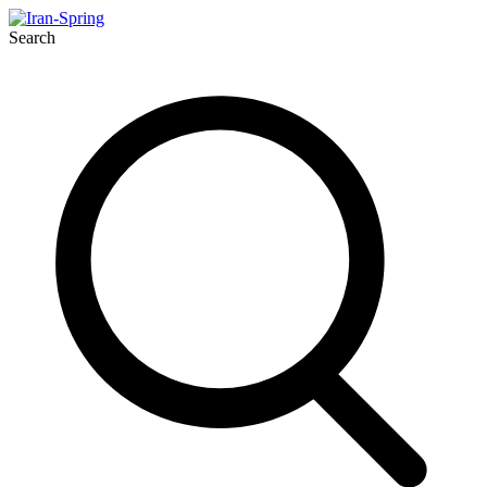
Search