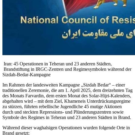
Iran: 45 Operationen in Teheran und 23 anderen Städten,
Brandstiftung in IRGC-Zentren und Regimesymbolen während der
Sizdah-Bedar-Kampagne
Im Rahmen der landesweiten Kampagne „Sizdah Bedar“ – einer
traditionellen Zeremonie, die am 1. April 2025, dem dreizehnten Tag
des Monats Farvardin, dem ersten Monat des Solar-Hijri-Kalenders,
abgehalten wird – mit dem Ziel, Khameneis Unterdrückungsregime
zu stürzen, führten rebellische Jugendliche 45 mutige Aktionen
durch und steckten Repressions- und Plünderungszentren sowie
Symbole des Regimes in Teheran und 23 anderen Städten in Brand.
Während dieser waghalsigen Operationen wurden folgende Orte in
Brand gesetzt: