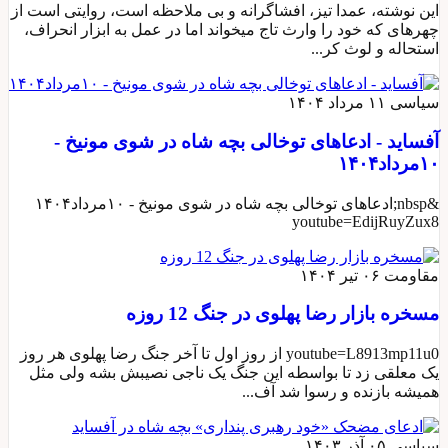
این نوشته، عمدا تیز، افشاگرانه و بی ملاحظه است، روایتی است از
چهرهای که خود را وارث تاج میخواند اما در عمل به ابزار انحراف،
استحاله و لوث کر...
سیاسی
۱۱ مرداد ۱۴۰۴
آفساید - ادعاهای توخالی بچه شاه در شوی مونیخ -
۱۰مرداد۱۴۰۴
&nbsp;ادعاهای توخالی بچه شاه در شوی مونیخ - ۱۰مرداد۱۴۰۴
youtube=EdijRuyZux8
مقاومت
۰۶ تیر ۱۴۰۴
مسخره بازار رضا پهلوی در جنگ 12 روزه
youtube=L8913mp11u0 از روز اول تا آخر جنگ رضا پهلوی هر روز
یک معلقی زد تا بواسطه این جنگ یک ناجی نصیبش بشه ولی مثل
همیشه بازنده و رسوا شد آف...
سیاسی
۰۵ آذر ۱۴۰۳