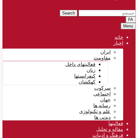
Search
FA
Menu
خانه
اخبار
ایران
مقاومت
فعالیتهای داخل
زنان
کنفرانستها
کهکشان
سرکوب
اجتماعی
جهان
رسانه ها
علم و تکنولوژی
دیدنی ها
فعالیتها
مقاله و تحلیل
فرهنگ و ادبیات