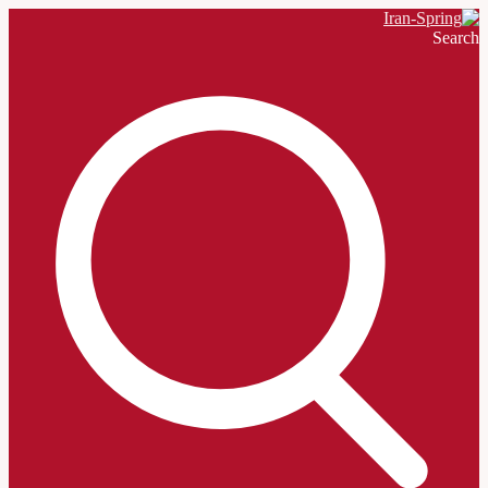
Search