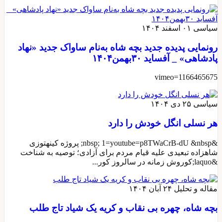
سیاسی
۰۱ اسفند ۱۴۰۴
رونمایی پدیده جدید بچه شاه به‌نام ساواک جدید «نهاد
پادشاهی» _ آفساید ۳۰بهمن۱۴۰۴
vimeo=1166465675
سیاسی
۲۵ دی ۱۴۰۴
هر نسلی انگل خودش را دارد
&nbsp; 1=youtube=p8TWaCrB-dU &nbsp; پروژه کینهتوزی
شاهزاده تبعیدی علیه قیام مردم برای آزادی؛ توصیه به شناخت
&laquo;کوروش زمانه در سالروز کور...
مقاله و تحلیل
۲۴ آبان ۱۴۰۴
بچه شاه، چهره بی‌ نقاب و کریه یک شیاد تاج‌ طلب