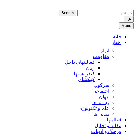
Search
FA
Menu
خانه
اخبار
ایران
مقاومت
فعالیتهای داخل
زنان
کنفرانستها
کهکشان
سرکوب
اجتماعی
جهان
رسانه ها
علم و تکنولوژی
دیدنی ها
فعالیتها
مقاله و تحلیل
فرهنگ و ادبیات