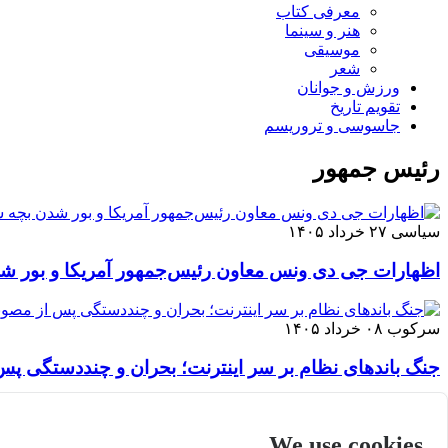
معرفی کتاب
هنر و سینما
موسیقی
شعر
ورزش و جوانان
تقویم تاريخ
جاسوسی و تروریسم
رئیس جمهور
سیاسی
۲۷ خرداد ۱۴۰۵
اظهارات جی دی ونس معاون رئیس‌جمهور آمریکا و بور ش
سرکوب
۰۸ خرداد ۱۴۰۵
جنگ باندهای نظام بر سر اینترنت؛ بحران و چنددستگی پ
مقاومت
۳۰ مهر ۱۴۰۴
We use cookies