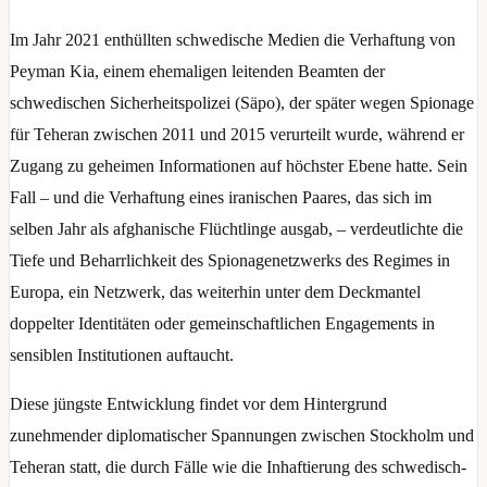
Im Jahr 2021 enthüllten schwedische Medien die Verhaftung von
Peyman Kia, einem ehemaligen leitenden Beamten der
schwedischen Sicherheitspolizei (Säpo), der später wegen Spionage
für Teheran zwischen 2011 und 2015 verurteilt wurde, während er
Zugang zu geheimen Informationen auf höchster Ebene hatte. Sein
Fall – und die Verhaftung eines iranischen Paares, das sich im
selben Jahr als afghanische Flüchtlinge ausgab, – verdeutlichte die
Tiefe und Beharrlichkeit des Spionagenetzwerks des Regimes in
Europa, ein Netzwerk, das weiterhin unter dem Deckmantel
doppelter Identitäten oder gemeinschaftlichen Engagements in
sensiblen Institutionen auftaucht.
Diese jüngste Entwicklung findet vor dem Hintergrund
zunehmender diplomatischer Spannungen zwischen Stockholm und
Teheran statt, die durch Fälle wie die Inhaftierung des schwedisch-