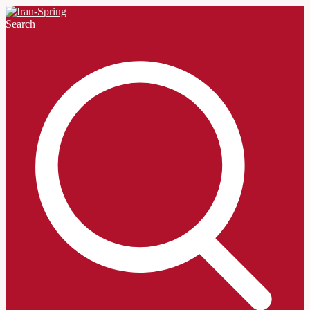
Search