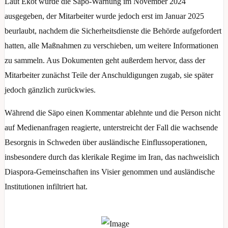
Laut Ekot wurde die Säpo-Warnung im November 2024
ausgegeben, der Mitarbeiter wurde jedoch erst im Januar 2025
beurlaubt, nachdem die Sicherheitsdienste die Behörde aufgefordert
hatten, alle Maßnahmen zu verschieben, um weitere Informationen
zu sammeln. Aus Dokumenten geht außerdem hervor, dass der
Mitarbeiter zunächst Teile der Anschuldigungen zugab, sie später
jedoch gänzlich zurückwies.
Während die Säpo einen Kommentar ablehnte und die Person nicht
auf Medienanfragen reagierte, unterstreicht der Fall die wachsende
Besorgnis in Schweden über ausländische Einflussoperationen,
insbesondere durch das klerikale Regime im Iran, das nachweislich
Diaspora-Gemeinschaften ins Visier genommen und ausländische
Institutionen infiltriert hat.