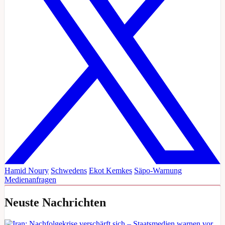
Hamid Noury
Schwedens
Ekot
Kemkes
Säpo-Warnung
Medienanfragen
Neuste Nachrichten