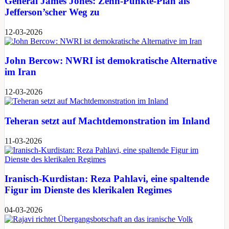
General James Jones: Zehn-Punkte-Plan als
Jefferson’scher Weg zu
12-03-2026
John Bercow: NWRI ist demokratische Alternative
im Iran
12-03-2026
Teheran setzt auf Machtdemonstration im Inland
11-03-2026
Iranisch-Kurdistan: ​Reza Pahlavi, eine spaltende
Figur im Dienste des klerikalen Regimes
04-03-2026