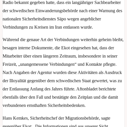
Radio bekannt gegeben hatte, dass ein langjähriger Sachbearbeiter
der schwedischen Einwanderungsbehörde nach einer Warnung des
nationalen Sicherheitsdienstes Säpo wegen angeblicher
Verbindungen zu Kreisen im Iran entlassen wurde.
Während die genaue Art der Verbindungen weiterhin geheim bleibt,
besagen interne Dokumente, die Ekot eingesehen hat, dass der
Mitarbeiter über einen längeren Zeitraum, insbesondere in seiner
Freizeit, „unangemessene Verbindungen“ und Kontakte pflegte.
Nach Angaben der Agentur wurden diese Aktivitäten als Ausdruck
der Illoyalität gegenüber dem schwedischen Staat gewertet, was zu
der Entlassung Anfang des Jahres führte. Aftonbladet berichtete
ebenfalls über den Fall und bestätigte den Zeitplan und die damit
verbundenen ernsthaften Sicherheitsbedenken.
Hans Kemkes, Sicherheitschef der Migrationsbehörde, sagte
gegenüber Ekot: „Die Informationen sind aus unserer Sicht