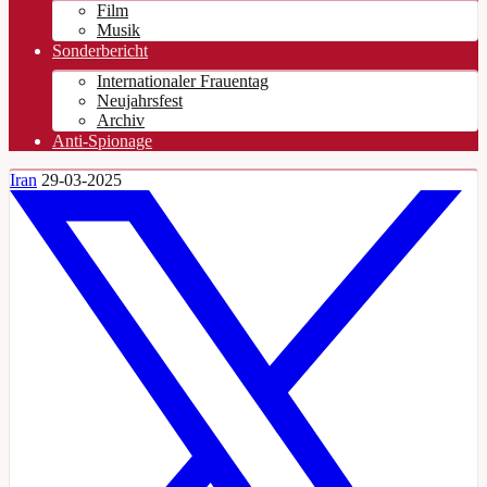
Film
Musik
Sonderbericht
Internationaler Frauentag
Neujahrsfest
Archiv
Anti-Spionage
Iran
29-03-2025