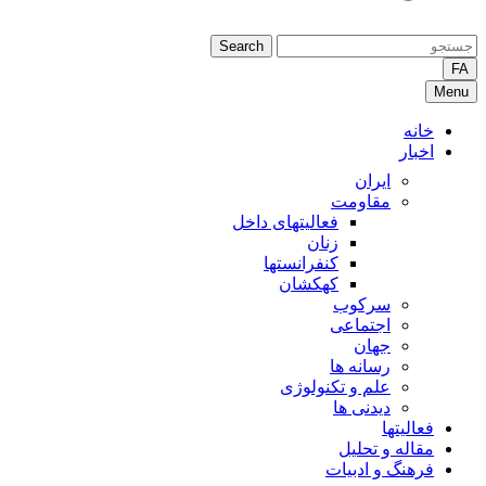
Search
FA
Menu
خانه
اخبار
ایران
مقاومت
فعالیتهای داخل
زنان
کنفرانستها
کهکشان
سرکوب
اجتماعی
جهان
رسانه ها
علم و تکنولوژی
دیدنی ها
فعالیتها
مقاله و تحلیل
فرهنگ و ادبیات