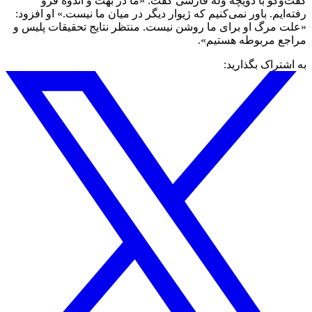
گفت‌وگو با دویچه وله فارسی گفت: «ما در بهت و اندوه فرو
رفته‌ایم. باور نمی‌کنیم که ژیوار دیگر در میان ما نیست.» او افزود:
«علت مرگ او برای ما روشن نیست. منتظر نتایج تحقیقات پلیس و
مراجع مربوطه هستیم».
به اشتراک بگذارید: