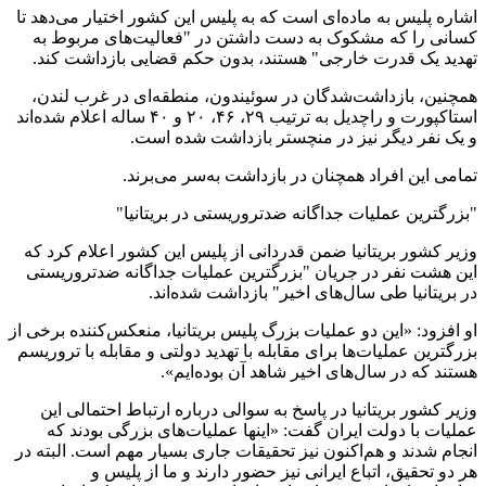
اشاره پلیس به ماده‌ای است که به پلیس این کشور اختیار می‌دهد تا
کسانی را که مشکوک به دست داشتن در "فعالیت‌های مربوط به
تهدید یک قدرت خارجی" هستند، بدون حکم قضایی بازداشت کند.
همچنین، بازداشت‌شدگان در سوئیندون، منطقه‌ای در غرب لندن،
استاکپورت و راچدیل به ترتیب ۲۹، ۴۶، ۲۰ و ۴۰ ساله اعلام شده‌اند
و یک نفر دیگر نیز در منچستر بازداشت شده است.
تمامی این افراد همچنان در بازداشت به‌سر می‌برند.
"بزرگترین عملیات جداگانه ضدتروریستی در بریتانیا"
وزیر کشور بریتانیا ضمن قدردانی از پلیس این کشور اعلام کرد که
این هشت نفر در جریان "بزرگترین عملیات جداگانه ضدتروریستی
در بریتانیا طی سال‌های اخیر" بازداشت شده‌اند.
او افزود: «این دو عملیات بزرگ پلیس بریتانیا، منعکس‌کننده برخی از
بزرگترین عملیات‌ها برای مقابله با تهدید دولتی و مقابله با تروریسم
هستند که در سال‌های اخیر شاهد آن بوده‌ایم».
وزیر کشور بریتانیا در پاسخ به سوالی درباره ارتباط احتمالی این
عملیات با دولت ایران گفت: «اینها عملیات‌های بزرگی بودند که
انجام شدند و هم‌اکنون نیز تحقیقات جاری بسیار مهم است. البته در
هر دو تحقیق، اتباع ایرانی نیز حضور دارند و ما از پلیس و