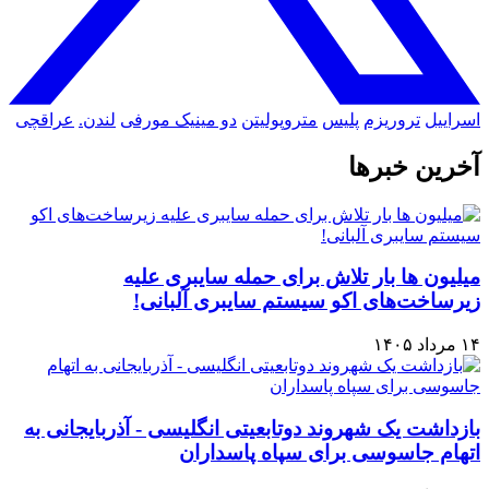
اسراییل
تروریزم
پلیس
متروپولیتن
دو مینیک مورفی
لندن.
عراقچی
آخرین خبرها
میلیون ها بار تلاش برای حمله سایبری علیه
زیرساخت‌های اکو سیستم سایبری آلبانی!
۱۴ مرداد ۱۴۰۵
بازداشت یک شهروند دوتابعیتی انگلیسی - آذربایجانی به
اتهام جاسوسی برای سپاه پاسداران