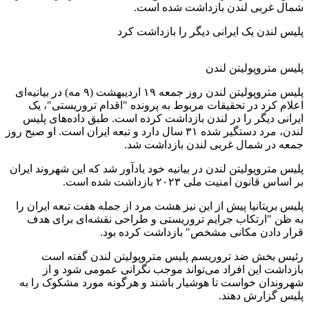
شمال غربی لندن بازداشت شده است.
پلیس لندن یک ایرانی دیگر را بازداشت کرد
پلیس متروپولیتن لندن
پلیس متروپولیتن لندن روز جمعه ۱۹ اردیبهشت (۹ مه) در بیانیه‌ای
اعلام کرد در تحقیقات مربوط به پرونده "اقدام تروریستی"، یک
ایرانی دیگر را در لندن بازداشت کرده است. طبق داده‌های پلیس
لندن، مرد دستگیر شده ۳۱ سال دارد و تبعه ایران است. او صبح روز
جمعه در شمال غربی لندن بازداشت شد.
پلیس متروپولیتن لندن در بیانیه خود یادآور شد که این شهروند ایران
بر اساس قانون امنیت ملی ۲۰۲۳ بازداشت شده است.
پلیس بریتانیا پیش از این نیز هشت مرد از جمله هفت تبعه ایران را
به ظن "ارتکاب جرایم تروریستی و طراحی نقشه‌ای برای هدف
قرار دادن مکانی مشخص" بازداشت کرده بود.
رئیس بخش ضد تروریسم پلیس متروپولیتن لندن گفته است
بازداشت این افراد می‌تواند موجب نگرانی عمومی شود و از
شهروندان خواست تا هوشیار باشند و هرگونه مورد مشکوک را به
پلیس گزارش دهند.