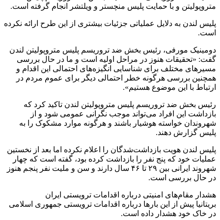
متروپولیتن و با حمایت پلیس منچستر و ویلتشر انجام گرفته است.
پلیس لندن به دلایل عملیاتی جزئیات بیشتری از این طرح ارائه نکرده
است.
دومینیک مورفی، رئیس بخش ضد تروریسم پلیس متروپولیتن لندن
گفت: «تحقیقات هنوز در مراحل اولیه است و ما در حال بررسی
مسیرهای مختلف برای شناسایی انگیزه‌های احتمالی این اقدام و
همچنین بررسی هرگونه خطر احتمالی دیگر برای عموم مردم در
ارتباط با این موضوع هستیم».
رئیس بخش ضد تروریسم پلیس متروپولیتن لندن تاکید کرد که
بازداشت این افراد می‌تواند موجب نگرانی عمومی شود و از
شهروندان خواسته هوشیار باشند و هرگونه موارد مشکوک را به
پلیس گزارش دهند.
پلیس لندن هویت بازداشت‌شدگان را اعلام نکرده اما بعد از نخستین
عملیات خود که پنج نفر را بازداشت کرده بود، گفته است که چهار
شهروند ایرانی بین ۲۹ تا ۴۶ سال دارند و سن و ملیت نفر پنجم هنوز
در حال بررسی است.
هشدار مقام‌های امنیتی درباره اقدامات ترویستی ایران
بریتانیا پیش از این بارها درباره اقدامات ترویستی جمهوری اسلامی
در خاک خود هشدار داده است.