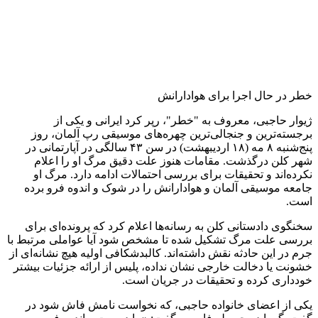
خطر در حال اجرا برای هوادارانش
ژیوار حاجبی، معروف به "خطر"، رپر کرد ایرانی و یکی از
برجسته‌ترین و جنجالی‌ترین چهره‌های موسیقی رپ آلمان، روز
پنج‌شنبه ۸ مه (١٨ اردیبهشت) در سن ۴۳ سالگی در آپارتمانی در
شهر کلن درگذشت. مقامات هنوز علت دقیق مرگ او را اعلام
نکرده‌اند و تحقیقات برای بررسی احتمالات ادامه دارد. مرگ او
جامعه موسیقی آلمان و هوادارانش را در شوک و اندوه فرو برده
است.
سخنگوی دادستانی کلن به رسانه‌ها اعلام کرد که پرونده‌ای برای
بررسی علت مرگ تشکیل شده تا مشخص شود آیا عواملی مرتبط با
جرم در این حادثه نقش داشته‌اند. کالبدشکافی اولیه هیچ نشانه‌ای از
خشونت یا دخالت خارجی نشان نداده، پلیس از ارائه جزئیات بیشتر
خودداری کرده و تحقیقات در جریان است.
یکی از اعضای خانواده حاجبی، که نخواست نامش فاش شود در