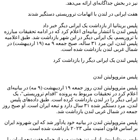
نیز در بخش جداگانه‌ای ارائه می‌دهد.
هفت ایرانی در لندن با اتهامات تروریستی دستگیر شدند
پلیس بریتانیا از بازداشت یک ایرانی دیگر خبر داد
پلیس لندن با انتشار بیانیه‌ای اعلام کرد که در ادامه تحقیقات مبارزه
با تروریسم، یک ایرانی دیگر در این شهر بازداشت شد. طبق اعلامیه
پلیس لندن، این مرد ۳۱ ساله، صبح جمعه ۹ مه (۱۹ اردیبهشت) در
شمال غربی لندن بازداشت شده است.
پلیس لندن یک ایرانی دیگر را بازداشت کرد
پلیس متروپولیتن لندن
پلیس متروپولیتن لندن روز جمعه ۱۹ اردیبهشت (۹ مه) در بیانیه‌ای
اعلام کرد در تحقیقات مربوط به پرونده "اقدام تروریستی"، یک
ایرانی دیگر را در لندن بازداشت کرده است. طبق داده‌های پلیس
لندن، مرد دستگیر شده ۳۱ سال دارد و تبعه ایران است. او صبح روز
جمعه در شمال غربی لندن بازداشت شد.
پلیس متروپولیتن لندن در بیانیه خود یادآور شد که این شهروند ایران
بر اساس قانون امنیت ملی ۲۰۲۳ بازداشت شده است.
پلیس بریتانیا پیش از این نیز هشت مرد از جمله هفت تبعه ایران را